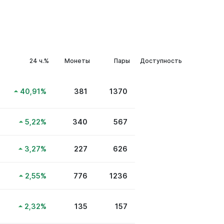
24 ч.%
Монеты
Пары
Доступность
40,91
%
381
1370
5,22
%
340
567
3,27
%
227
626
2,55
%
776
1236
2,32
%
135
157