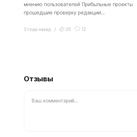
мнению пользователей Прибыльные проекты
прошедшие проверку редакции…
3 года назад
/
20
12
Отзывы
Ваш комментарий...