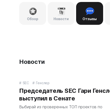
Обзор
Новости
Отзывы
Новости
SEC
Генслер
Председатель SEC Гари Генсл
выступил в Сенате
Выбирай из проверенных ТОП проектов по