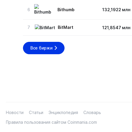
6
Bithumb
132,1922 млн
7
BitMart
121,8547 млн
Все биржи
Новости
Статьи
Энциклопедия
Словарь
Правила пользования сайтом Coinmania.com