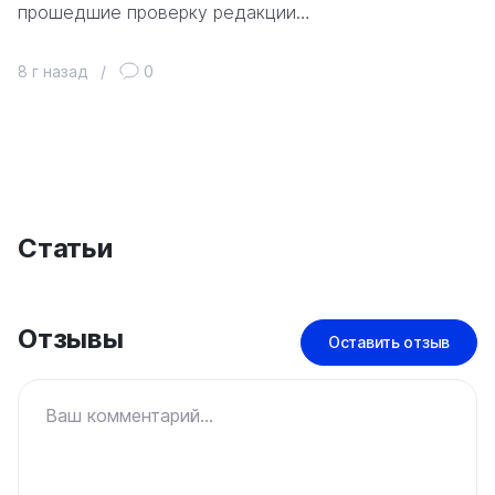
прошедшие проверку редакции…
8 г назад
/
0
Статьи
Отзывы
Оставить отзыв
Ваш комментарий...