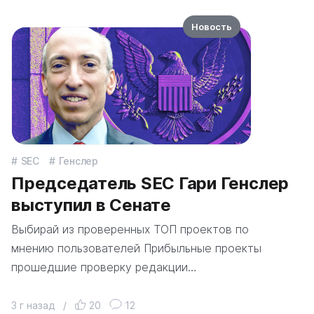
Новость
SEC
Генслер
Председатель SEC Гари Генслер
выступил в Сенате
Выбирай из проверенных ТОП проектов по
мнению пользователей Прибыльные проекты
прошедшие проверку редакции…
3 г назад
/
20
12