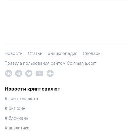
Новости
Статьи
Энциклопедия
Словарь
Правила пользования сайтом Coinmania.com
Новости криптовалют
# криптовалюта
# биткоин
# блокчейн
# аналитика