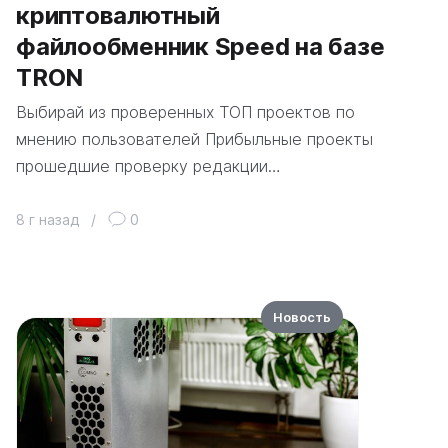
криптовалютный
файлообменник Speed на базе
TRON
Выбирай из проверенных ТОП проектов по
мнению пользователей Прибыльные проекты
прошедшие проверку редакции…
8 г назад
/
0
Новость