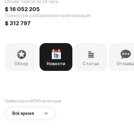
Объем торгов за 24 часа
$
16 052 205
Полностью разбавленная капитализация
$
312 797
Обзор
Новости
Статьи
Отзывы
График курса NITRO на сегодня