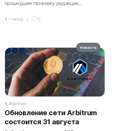
прошедшие проверку редакции…
4 г назад
/
0
Новость
Arbitrum
Обновление сети Arbitrum
состоится 31 августа