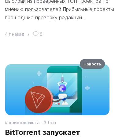
Выбирай из проверенных ТОП проектов по
мнению пользователей Прибыльные проекты
прошедшие проверку редакции…
4 г назад
/
0
Новость
криптовалюта
tron
BitTorrent запускает