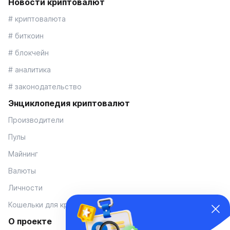
Новости криптовалют
# криптовалюта
# биткоин
# блокчейн
# аналитика
# законодательство
Энциклопедия криптовалют
Производители
Пулы
Майнинг
Валюты
Личности
Кошельки для криптовалют
О проекте