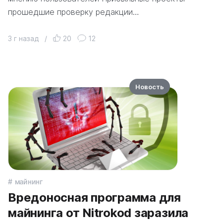
прошедшие проверку редакции…
3 г назад
/
20
12
Новость
майнинг
Вредоносная программа для
майнинга от Nitrokod заразила