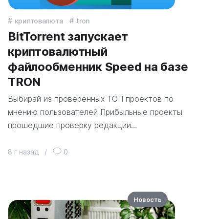
криптовалюта
tron
BitTorrent запускает
криптовалютный
файлообменник Speed на базе
TRON
Выбирай из проверенных ТОП проектов по
мнению пользователей Прибыльные проекты
прошедшие проверку редакции…
8 г назад
/
0
Новость