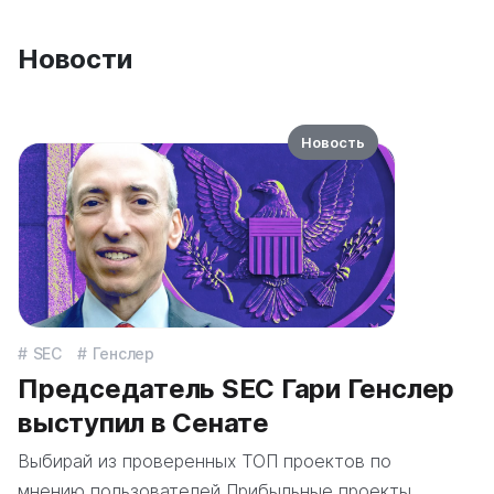
Новости
Новость
SEC
Генслер
Председатель SEC Гари Генслер
выступил в Сенате
Выбирай из проверенных ТОП проектов по
мнению пользователей Прибыльные проекты