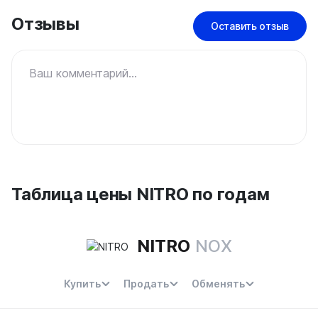
Отзывы
Оставить отзыв
Ваш комментарий...
Таблица цены NITRO по годам
NITRO
NOX
Купить
Продать
Обменять