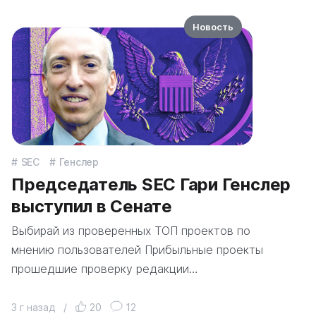
Новость
SEC
Генслер
Председатель SEC Гари Генслер
выступил в Сенате
Выбирай из проверенных ТОП проектов по
мнению пользователей Прибыльные проекты
прошедшие проверку редакции…
3 г назад
/
20
12