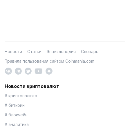
Новости
Статьи
Энциклопедия
Словарь
Правила пользования сайтом Coinmania.com
Новости криптовалют
# криптовалюта
# биткоин
# блокчейн
# аналитика