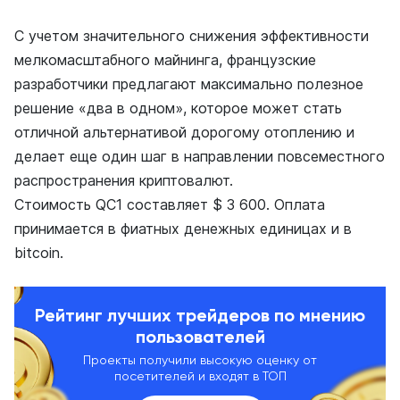
С учетом значительного снижения эффективности
мелкомасштабного майнинга, французские
разработчики предлагают максимально полезное
решение «два в одном», которое может стать
отличной альтернативой дорогому отоплению и
делает еще один шаг в направлении повсеместного
распространения криптовалют.
Стоимость QC1 составляет $ 3 600. Оплата
принимается в фиатных денежных единицах и в
bitcoin.
Рейтинг лучших трейдеров по мнению
пользователей
Проекты получили высокую оценку от
посетителей и входят в ТОП