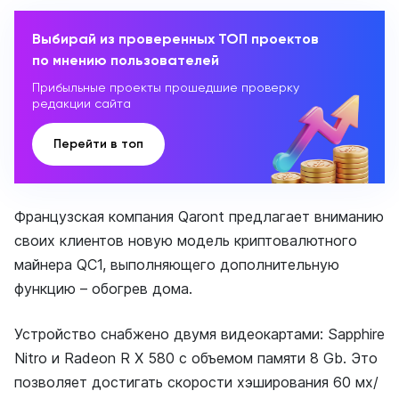
Выбирай из проверенных ТОП проектов
по мнению пользователей
Прибыльные проекты прошедшие проверку
редакции сайта
Перейти в топ
Французская компания Qaront предлагает вниманию
своих клиентов новую модель криптовалютного
майнера QC1, выполняющего дополнительную
функцию – обогрев дома.
Устройство снабжено двумя видеокартами: Sapphire
Nitro и Radeon R X 580 с объемом памяти 8 Gb. Это
позволяет достигать скорости хэширования 60 мх/