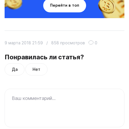
Перейти в топ
9 марта 2018 21:59
/
858 просмотров
0
Понравилась ли статья?
Да
Нет
Ваш комментарий...