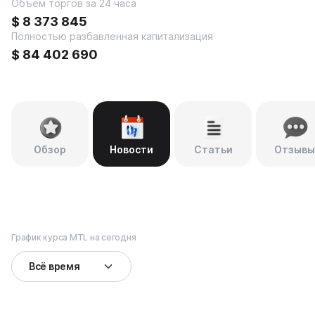
Объем торгов за 24 часа
$
8 373 845
Полностью разбавленная капитализация
$
84 402 690
Обзор
Новости
Статьи
Отзывы
График курса MTL на сегодня