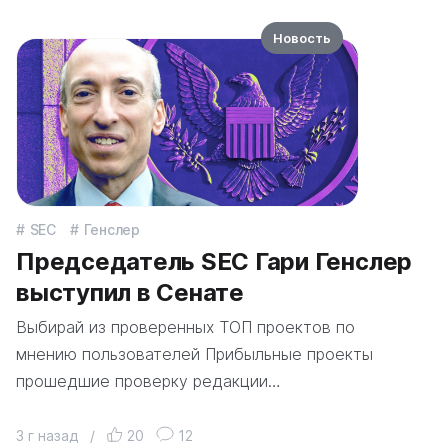
Новость
SEC
Генслер
Председатель SEC Гари Генслер
выступил в Сенате
Выбирай из проверенных ТОП проектов по
мнению пользователей Прибыльные проекты
прошедшие проверку редакции…
3 г назад
/
20
12