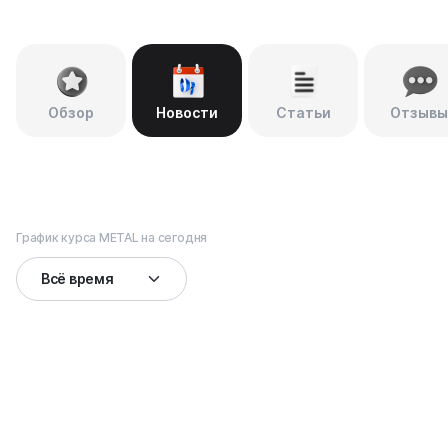
Обзор
Новости
Статьи
Отзывы
График курса METAL на сегодня