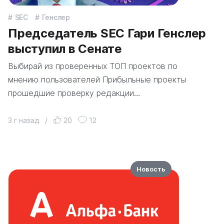
SEC
Генслер
Председатель SEC Гари Генслер
выступил в Сенате
Выбирай из проверенных ТОП проектов по
мнению пользователей Прибыльные проекты
прошедшие проверку редакции…
3 г назад
/
20
12
Новость