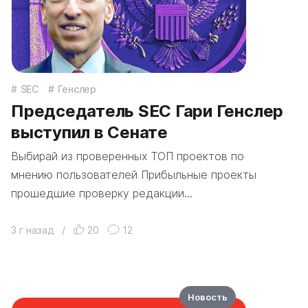
SEC
Генслер
Председатель SEC Гари Генслер
выступил в Сенате
Выбирай из проверенных ТОП проектов по
мнению пользователей Прибыльные проекты
прошедшие проверку редакции…
3 г назад
/
20
12
Новость