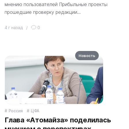
мнению пользователей Прибыльные проекты
прошедшие проверку редакции…
4 г назад
/
0
Новость
Россия
ЦФА
Глава «Атомайза» поделилась
мнением о перспективах