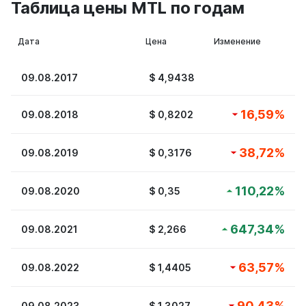
Таблица цены MTL по годам
Дата
Цена
Изменение
09.08.2017
$
4,9438
16,59
%
09.08.2018
$
0,8202
38,72
%
09.08.2019
$
0,3176
110,22
%
09.08.2020
$
0,35
647,34
%
09.08.2021
$
2,266
63,57
%
09.08.2022
$
1,4405
90,43
%
09.08.2023
$
1,3027