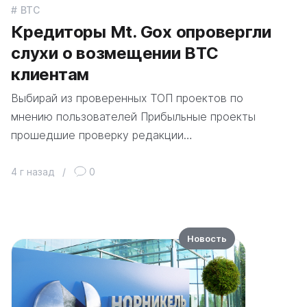
BTC
Кредиторы Mt. Gox опровергли
слухи о возмещении BTC
клиентам
Выбирай из проверенных ТОП проектов по
мнению пользователей Прибыльные проекты
прошедшие проверку редакции…
4 г назад
/
0
Новость