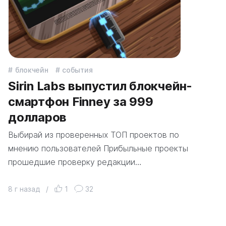
блокчейн
события
Sirin Labs выпустил блокчейн-
смартфон Finney за 999
долларов
Выбирай из проверенных ТОП проектов по
мнению пользователей Прибыльные проекты
прошедшие проверку редакции…
8 г назад
/
1
32