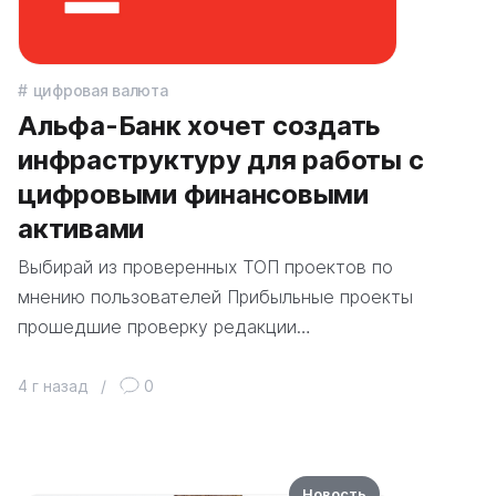
цифровая валюта
Альфа-Банк хочет создать
инфраструктуру для работы с
цифровыми финансовыми
активами
Выбирай из проверенных ТОП проектов по
мнению пользователей Прибыльные проекты
прошедшие проверку редакции…
4 г назад
/
0
Новость