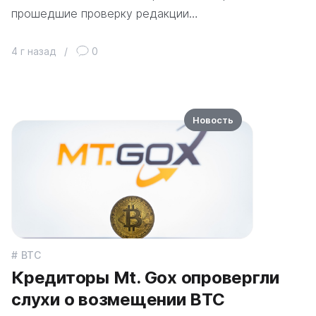
прошедшие проверку редакции…
4 г назад
/
0
Новость
BTC
Кредиторы Mt. Gox опровергли
слухи о возмещении BTC