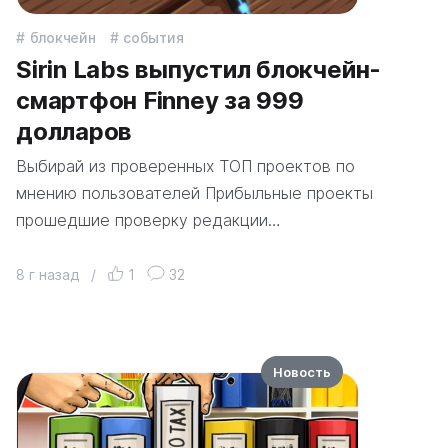
блокчейн
события
Sirin Labs выпустил блокчейн-
смартфон Finney за 999
долларов
Выбирай из проверенных ТОП проектов по
мнению пользователей Прибыльные проекты
прошедшие проверку редакции…
8 г назад
/
1
32
Новость