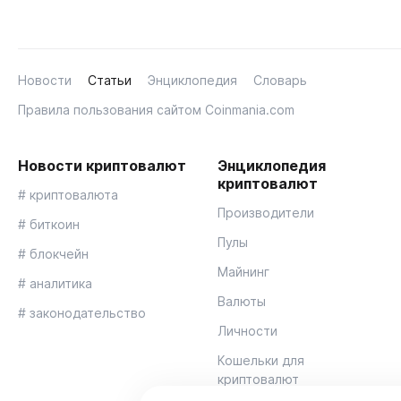
Новости
Статьи
Энциклопедия
Словарь
Правила пользования сайтом Coinmania.com
Новости криптовалют
Энциклопедия
криптовалют
# криптовалюта
Производители
# биткоин
Пулы
# блокчейн
Майнинг
# аналитика
Валюты
# законодательство
Личности
Кошельки для
криптовалют