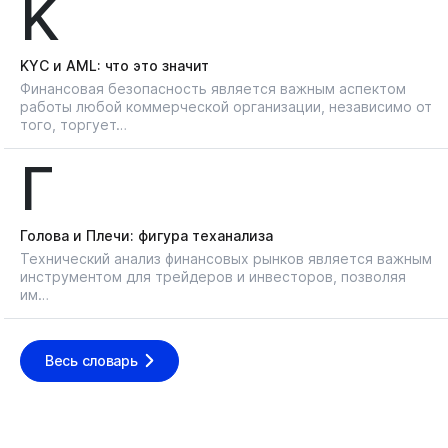
K
KYС и AML: что это значит
Финансовая безопасность является важным аспектом
работы любой коммерческой организации, независимо от
того, торгует…
Г
Голова и Плечи: фигура теханализа
Технический анализ финансовых рынков является важным
инструментом для трейдеров и инвесторов, позволяя
им…
Весь словарь