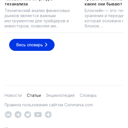
теханализа
какие они бывают
Технический анализ финансовых
Блокчейн — это техн
рынков является важным
хранения и передачи
инструментом для трейдеров и
которая основана на
инвесторов, позволяя им…
блоков….
Весь словарь
Новости
Статьи
Энциклопедия
Словарь
Правила пользования сайтом Coinmania.com