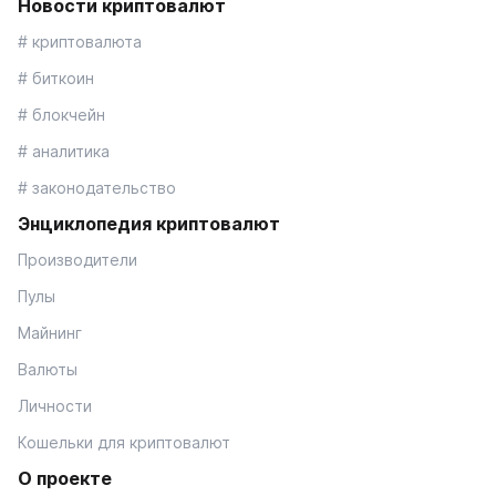
Новости криптовалют
# криптовалюта
# биткоин
# блокчейн
# аналитика
# законодательство
Энциклопедия криптовалют
Производители
Пулы
Майнинг
Валюты
Личности
Кошельки для криптовалют
О проекте