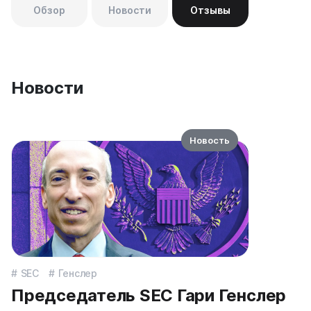
Обзор
Новости
Отзывы
Новости
Новость
SEC
Генслер
Председатель SEC Гари Генслер