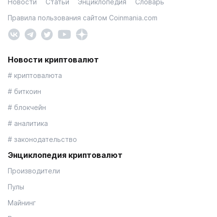
Новости
Статьи
Энциклопедия
Словарь
Правила пользования сайтом Coinmania.com
Новости криптовалют
# криптовалюта
# биткоин
# блокчейн
# аналитика
# законодательство
Энциклопедия криптовалют
Производители
Пулы
Майнинг