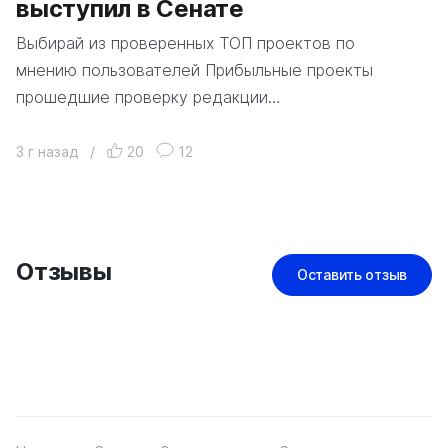
выступил в Сенате
Выбирай из проверенных ТОП проектов по
мнению пользователей Прибыльные проекты
прошедшие проверку редакции…
3 г назад
/
20
12
Отзывы
Оставить отзыв