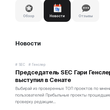
Обзор
Новости
Отзывы
Новости
SEC
Генслер
Председатель SEC Гари Генсле
выступил в Сенате
Выбирай из проверенных ТОП проектов по мне
пользователей Прибыльные проекты прошедши
проверку редакции…