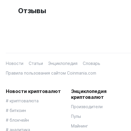
Отзывы
Новости
Статьи
Энциклопедия
Словарь
Правила пользования сайтом Coinmania.com
Новости криптовалют
Энциклопедия
криптовалют
# криптовалюта
Производители
# биткоин
Пулы
# блокчейн
Майнинг
# аналитика