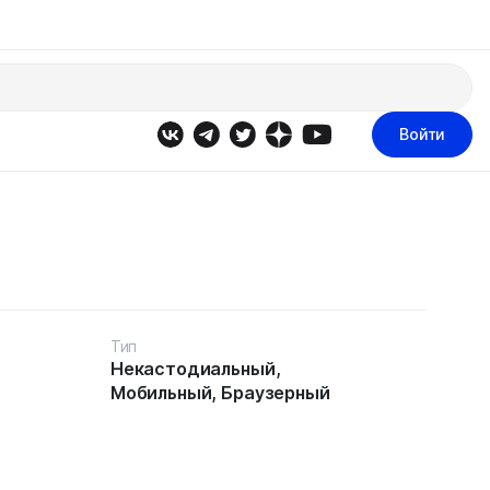
Войти
Тип
Некастодиальный,
Мобильный, Браузерный