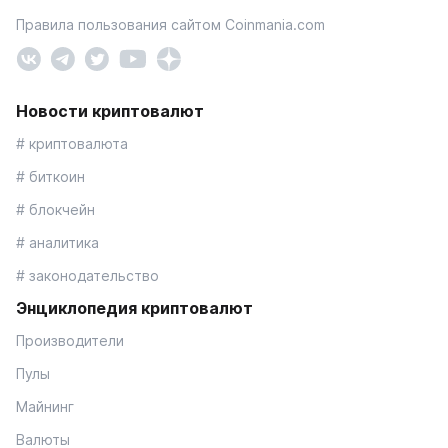
Правила пользования сайтом Coinmania.com
Новости криптовалют
# криптовалюта
# биткоин
# блокчейн
# аналитика
# законодательство
Энциклопедия криптовалют
Производители
Пулы
Майнинг
Валюты