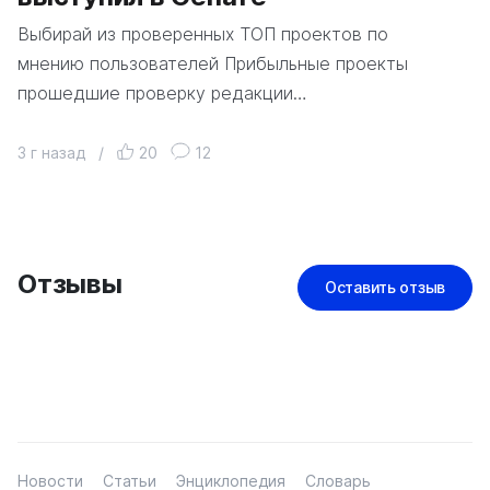
Выбирай из проверенных ТОП проектов по
мнению пользователей Прибыльные проекты
прошедшие проверку редакции…
3 г назад
/
20
12
Отзывы
Оставить отзыв
Новости
Статьи
Энциклопедия
Словарь