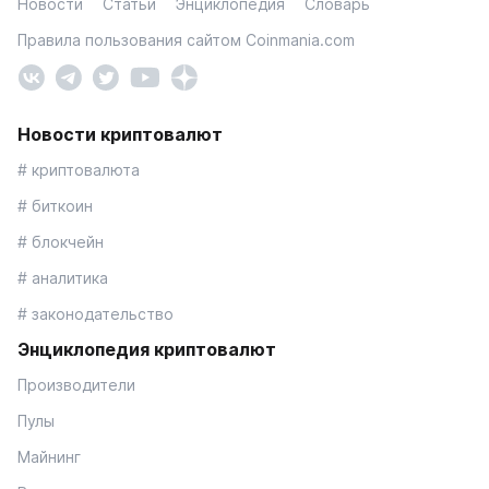
Новости
Статьи
Энциклопедия
Словарь
Правила пользования сайтом Coinmania.com
Новости криптовалют
# криптовалюта
# биткоин
# блокчейн
# аналитика
# законодательство
Энциклопедия криптовалют
Производители
Пулы
Майнинг