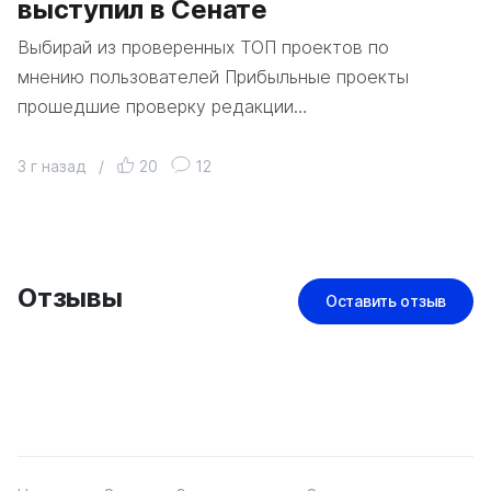
выступил в Сенате
Выбирай из проверенных ТОП проектов по
мнению пользователей Прибыльные проекты
прошедшие проверку редакции…
3 г назад
/
20
12
Отзывы
Оставить отзыв