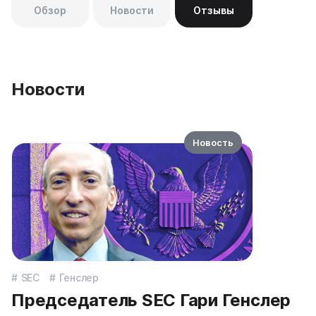
Обзор
Новости
Отзывы
Новости
Новость
SEC
Генслер
Председатель SEC Гари Генслер