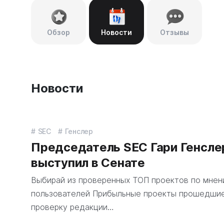
Обзор
Новости
Отзывы
Новости
SEC
Генслер
Председатель SEC Гари Генсле
выступил в Сенате
Выбирай из проверенных ТОП проектов по мне
пользователей Прибыльные проекты прошедши
проверку редакции…