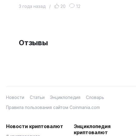
3 года назад
/
20
12
Отзывы
Новости
Статьи
Энциклопедия
Словарь
Правила пользования сайтом Coinmania.com
Новости криптовалют
Энциклопедия
криптовалют