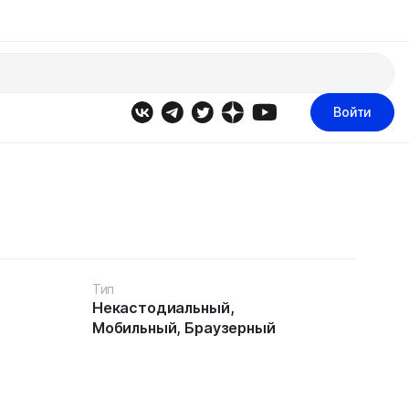
Войти
Тип
Некастодиальный,
Мобильный, Браузерный