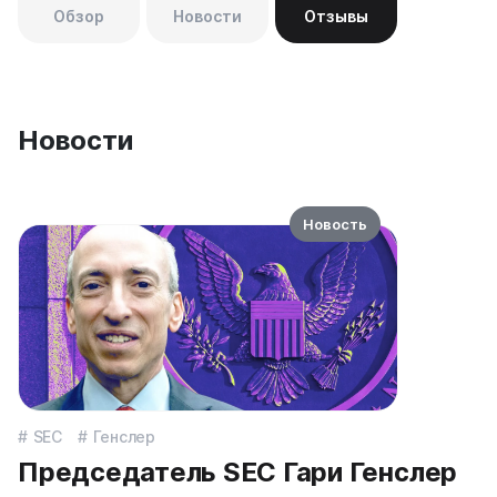
Обзор
Новости
Отзывы
Новости
Новость
SEC
Генслер
Председатель SEC Гари Генслер