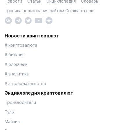
Новости
Статьи
Энциклопедия
Словарь
Правила пользования сайтом Coinmania.com
Новости криптовалют
# криптовалюта
# биткоин
# блокчейн
# аналитика
# законодательство
Энциклопедия криптовалют
Производители
Пулы
Майнинг