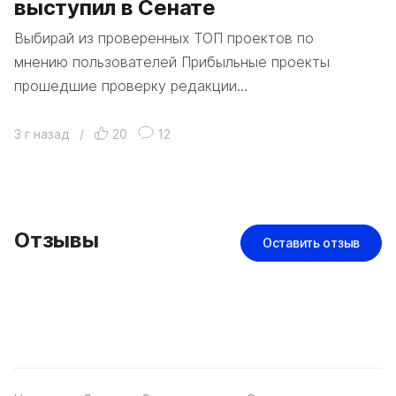
выступил в Сенате
Выбирай из проверенных ТОП проектов по
мнению пользователей Прибыльные проекты
прошедшие проверку редакции…
3 г назад
/
20
12
Отзывы
Оставить отзыв