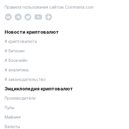
Правила пользования сайтом Coinmania.com
Новости криптовалют
# криптовалюта
# биткоин
# блокчейн
# аналитика
# законодательство
Энциклопедия криптовалют
Производители
Пулы
Майнинг
Валюты