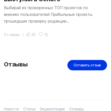
Выбирай из проверенных ТОП проектов по
мнению пользователей Прибыльные проекты
прошедшие проверку редакции…
3 г назад
/
20
12
Отзывы
Оставить отзыв
Новости
Статьи
Энциклопедия
Словарь