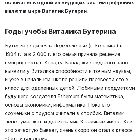
основатель одной из ведущих систем цифровых
валют в мире Виталик Бутерин.
Годы учебы Виталика Бутерина
Бутерин родился в Подмосковье (г. Коломна) в
1994 г., а в 2 000 г. его семья приняла решение
эмигрировать в Канаду. Канадские педагоги рано
выявили у Виталика способности к точным наукам,
и уже в начальной школе решили перевести его в
класс для одаренных детей. Любимыми предметами
будущего создателя Ethereum были математика,
основы экономики, информатика. Пока его
соученики с трудом считали в столбик. Виталик
легко умножал и делил в уме 3-значные числа. Как
это зачастую бывает, очень скоро он стал в классе
«белой вороной».