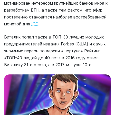
мотивирован интересом крупнейших банков мира к
разработкам ETH, а также тем фактом, что эфир
постепенно становится наиболее востребованной
монетой для
ICO
.
Виталик попал также в ТОП-30 лучших молодых
предпринимателей издания Forbes (США) и самых
значимых персон по версии «Фортуна» Рейтинг
«ТОП-40 людей до 40 лет» в 2016 году отвел
Виталику 31-е место, а в 2017-м – уже 10-е.