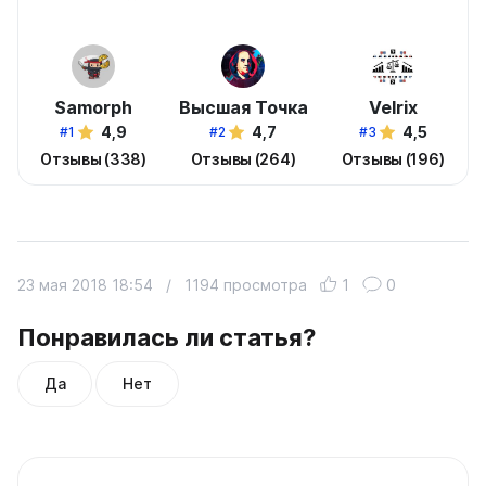
Samorph
Высшая Точка
Velrix
4,9
4,7
4,5
#1
#2
#3
Отзывы (338)
Отзывы (264)
Отзывы (196)
23 мая 2018 18:54
/
1194 просмотра
1
0
Понравилась ли статья?
Да
Нет