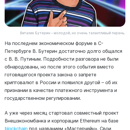
Виталик Бутерин – молодой, но очень талантливый парень.
На последнем экономическом форуме в С-
Петербурге В. Бутерин достаточно долго общался
с В. В. Путиным. Подробности разговора не были
обнародованы, но после этого события вместо
готовящегося проекта закона о запрете
криптовалют в России и появился другой – об их
признании в качестве платежного инструмента и
государственном регулировании.
А уже через месяц стартовал совместный проект
Внешэкономбанка и корпорации Ethereum на базе
blockchain
под названием «Мастерчейн». Свои