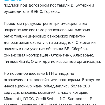
подписи под договором поставили В. Бутерин и
руководитель ВЭБ С. Горьков.
Проектом предусмотрены три амбиционзных
направления: система распознавания, система
регистрации цифровых банковских гарантий,
депозитарная схема учета закладных. О желании
принять в нем участие объявили ВБ, Сбербанк,
финансовая корпорация «Открытие», Альфабанк,
Тиньков-Bank, Qiwi и другие известные организации.
Но победное шествие ETH отнюдь не
ограничивается российскими партнерами. Вокруг ее
инновационных идей объединились более 200
ведущих мировых компаний, в числе которых
Microsoft, DTCC, CreditSwiss, ING, Santander, JP