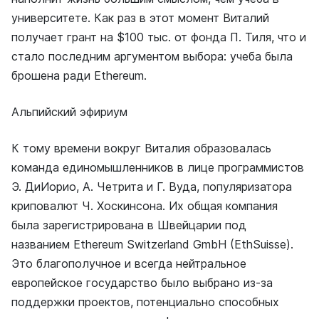
университете. Как раз в этот момент Виталий
получает грант на $100 тыс. от фонда П. Тиля, что и
стало последним аргументом выбора: учеба была
брошена ради Ethereum.
Альпийский эфириум
К тому времени вокруг Виталия образовалась
команда единомышленников в лице программистов
Э. ДиИорио, А. Четрита и Г. Вуда, популяризатора
криповалют Ч. Хоскинсона. Их общая компания
была зарегистрирована в Швейцарии под
названием Ethereum Switzerland GmbH (EthSuisse).
Это благополучное и всегда нейтральное
европейское государство было выбрано из-за
поддержки проектов, потенциально способных