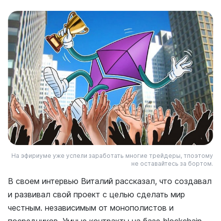
На эфириуме уже успели заработать многие трейдеры, тпоэтому
не оставайтесь за бортом.
В своем интервью Виталий рассказал, что создавал
и развивал свой проект с целью сделать мир
честным. независимым от монополистов и
посредников. Умные контракты на базе blockchain