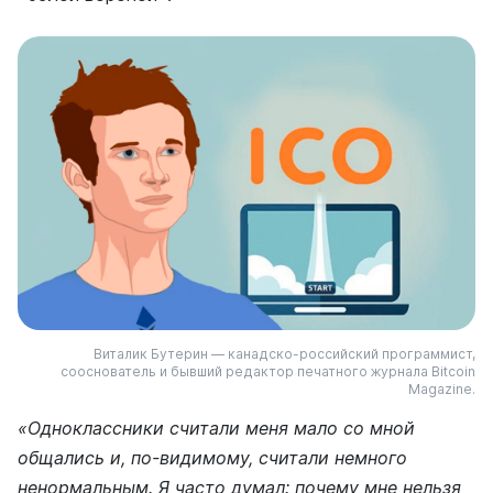
Виталик Бутерин — канадско-российский программист,
сооснователь и бывший редактор печатного журнала Bitcoin
Magazine.
«Одноклассники считали меня мало со мной
общались и, по-видимому, считали немного
ненормальным. Я часто думал: почему мне нельзя