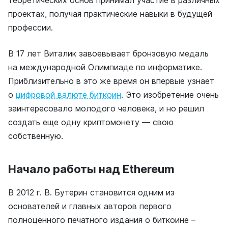
теоретических основ принимал участие в различных
проектах, получая практические навыки в будущей
профессии.
В 17 лет Виталик завоевывает бронзовую медаль
на международной Олимпиаде по информатике.
Приблизительно в это же время он впервые узнает
о
цифровой валюте биткоин
. Это изобретение очень
заинтересовало молодого человека, и но решил
создать еще одну криптомонету — свою
собственную.
Начало работы над Ethereum
В 2012 г. В. Бутерин становится одним из
основателей и главных авторов первого
полноценного печатного издания о биткоине –