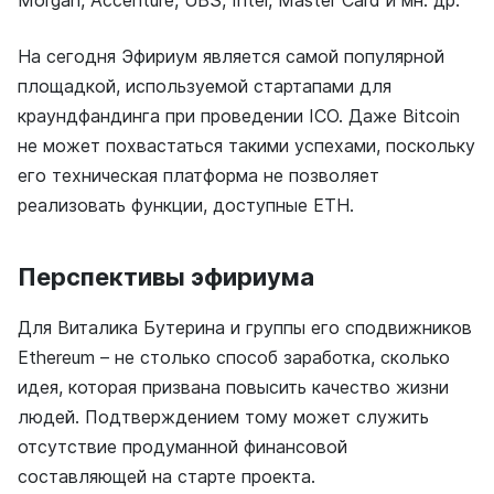
Morgan, Accenture, UBS, Intel, Master Card и мн. др.
На сегодня Эфириум является самой популярной
площадкой, используемой стартапами для
краундфандинга при проведении ICO. Даже Bitcoin
не может похвастаться такими успехами, поскольку
его техническая платформа не позволяет
реализовать функции, доступные ETH.
Перспективы эфириума
Для Виталика Бутерина и группы его сподвижников
Ethereum – не столько способ заработка, сколько
идея, которая призвана повысить качество жизни
людей. Подтверждением тому может служить
отсутствие продуманной финансовой
составляющей на старте проекта.