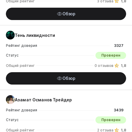
Общий рейтинг
3 отзыва
1,8
Обзор
Тень ликвидности
Рейтинг доверия
3327
Статус
Проверен
Общий рейтинг
0 отзывов
1,8
Обзор
Азамат Османов Трейдер
Рейтинг доверия
3439
Статус
Проверен
Общий рейтинг
2 отзыва
1,8