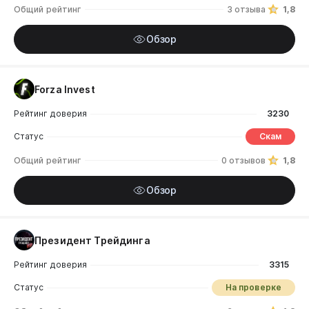
Общий рейтинг
3 отзыва
1,8
Обзор
Forza Invest
Рейтинг доверия
3230
Статус
Скам
Общий рейтинг
0 отзывов
1,8
Обзор
Президент Трейдинга
Рейтинг доверия
3315
Статус
На проверке