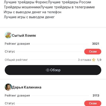
Лучшие трейдеры Форекс
Лучшие трейдеры России
Трейдеры мошенники
Лучшие трейдеры в телеграмме
Игры с выводом денег на телефон
Лучшие игры с выводом денег
Сытый Хомяк
Рейтинг доверия
3021
Статус
Скам
Общий рейтинг
3 отзыва
1,9
Обзор
Дарья Калинина
Рейтинг доверия
3113
Статус
Скам