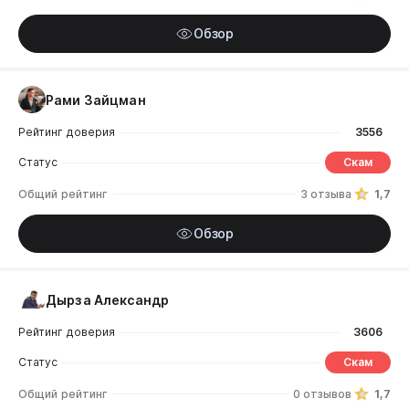
Обзор
Рами Зайцман
Рейтинг доверия
3556
Статус
Скам
Общий рейтинг
3 отзыва
1,7
Обзор
Дырза Александр
Рейтинг доверия
3606
Статус
Скам
Общий рейтинг
0 отзывов
1,7