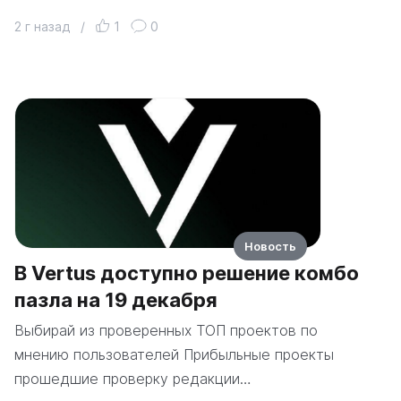
2 г назад
/
1
0
Новость
В Vertus доступно решение комбо
пазла на 19 декабря
Выбирай из проверенных ТОП проектов по
мнению пользователей Прибыльные проекты
прошедшие проверку редакции…