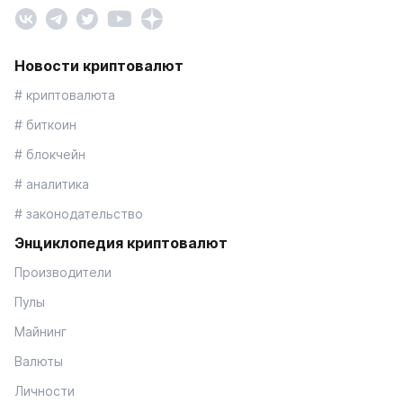
Новости криптовалют
# криптовалюта
# биткоин
# блокчейн
# аналитика
# законодательство
Энциклопедия криптовалют
Производители
Пулы
Майнинг
Валюты
Личности