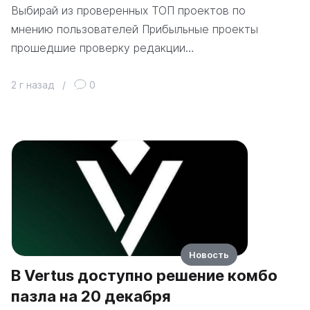
Выбирай из проверенных ТОП проектов по
мнению пользователей Прибыльные проекты
прошедшие проверку редакции…
2 г назад
/
0
Новость
В Vertus доступно решение комбо
пазла на 20 декабря