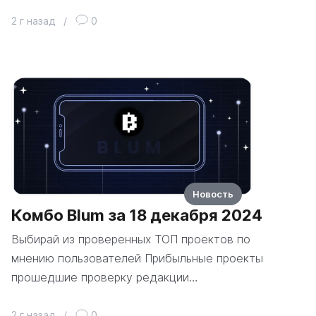
2 г назад
/
0
Новость
Комбо Blum за 18 декабря 2024
Выбирай из проверенных ТОП проектов по
мнению пользователей Прибыльные проекты
прошедшие проверку редакции…
2 г назад
/
0