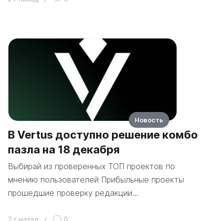
Новость
В Vertus доступно решение комбо
пазла на 18 декабря
Выбирай из проверенных ТОП проектов по
мнению пользователей Прибыльные проекты
прошедшие проверку редакции…
2 г назад
/
0