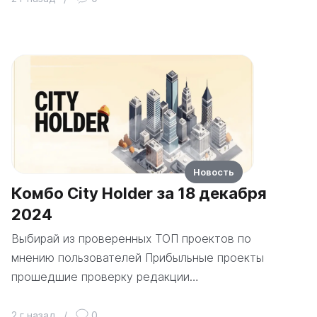
Новость
Комбо City Holder за 18 декабря
2024
Выбирай из проверенных ТОП проектов по
мнению пользователей Прибыльные проекты
прошедшие проверку редакции…
2 г назад
/
0