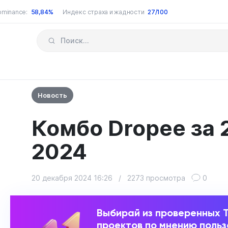
ominance:
58,84%
Индекс страха и жадности
27/100
Новость
Комбо Dropee за 
2024
20 декабря 2024 16:26
/
2273 просмотра
0
Выбирай из проверенных 
проектов по мнению поль