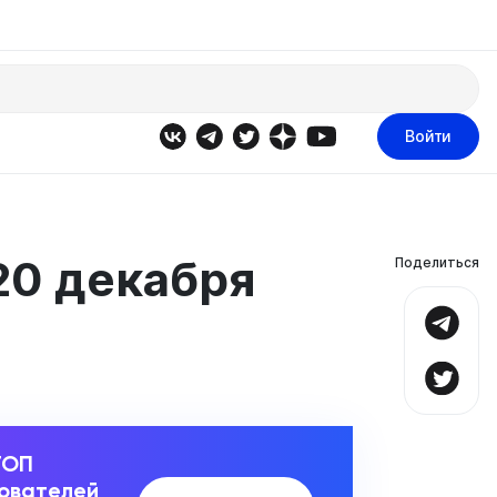
Войти
20 декабря
Поделиться
ТОП
зователей