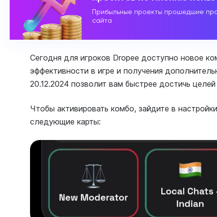
Прибыльные проекты прошедшие про
сайта
Сегодня для игроков Dropee доступно новое ко
эффективности в игре и получения дополнитель
20.12.2024 позволит вам быстрее достичь целей
Чтобы активировать комбо, зайдите в настройк
следующие карты: