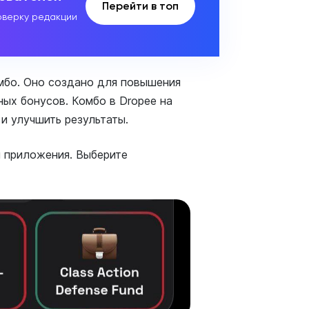
Перейти в топ
верку редакции
мбо. Оно создано для повышения
ных бонусов. Комбо в Dropee на
 и улучшить результаты.
и приложения. Выберите