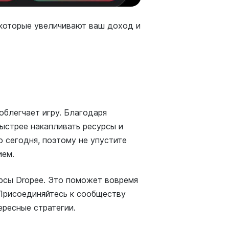
, которые увеличивают ваш доход и
блегчает игру. Благодаря
ыстрее накапливать ресурсы и
 сегодня, поэтому не упустите
ием.
рсы Dropee. Это поможет вовремя
 Присоединяйтесь к сообществу
ересные стратегии.