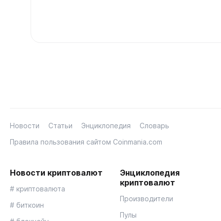
Новости
Статьи
Энциклопедия
Словарь
Правила пользования сайтом Coinmania.com
Новости криптовалют
Энциклопедия
криптовалют
# криптовалюта
Производители
# биткоин
Пулы