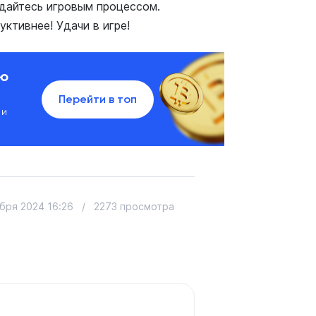
дайтесь игровым процессом.
ктивнее! Удачи в игре!
ию
Перейти в топ
 и
бря 2024 16:26
/
2273 просмотра