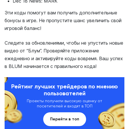
Dec 18 News: MARK
Эти коды помогут вам получить дополнительные
бонусы в игре. Не пропустите шанс увеличить свой
игровой баланс!
Следите за обновлениями, чтобы не упустить новые
видео от “Блум”. Проверяйте приложение
ежедневно и активируйте коды вовремя. Ваш успех
в BLUM начинается с правильного кода!
Рейтинг лучших трейдеров по мнению
пользователей
Проекты получили высокую оценку от
посетителей и входят в ТОП
Перейти в топ