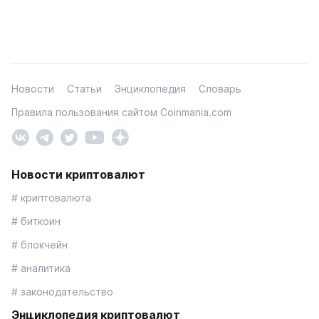
Новости
Статьи
Энциклопедия
Словарь
Правила пользования сайтом Coinmania.com
Новости криптовалют
# криптовалюта
# биткоин
# блокчейн
# аналитика
# законодательство
Энциклопедия криптовалют