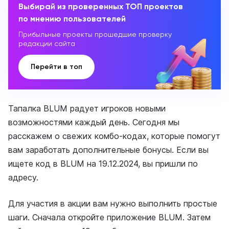
Выбирай из проверенных ТОП проектов
по мнению пользователей
Прибыльные проекты прошедшие проверку
редакции сайта
Перейти в топ
Тапалка BLUM радует игроков новыми
возможностями каждый день. Сегодня мы
расскажем о свежих комбо-кодах, которые помогут
вам заработать дополнительные бонусы. Если вы
ищете код в BLUM на 19.12.2024, вы пришли по
адресу.
Для участия в акции вам нужно выполнить простые
шаги. Сначала откройте приложение BLUM. Затем