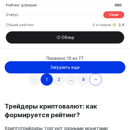
Рейтинг доверия
680
Статус
Скам
Общий рейтинг
0 отзывов
2,8
Обзор
Показано 10 из 77
Загрузить еще
1
2
…
8
Трейдеры криптовалют: как
формируется рейтинг?
Криптотрейдеры торгуют разными монетами: