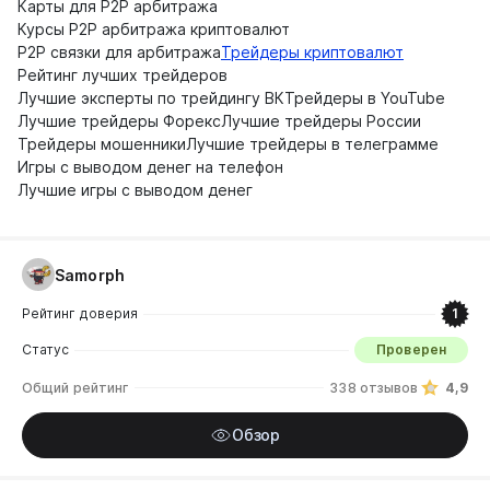
Карты для P2P арбитража
Курсы P2P арбитража криптовалют
P2P связки для арбитража
Трейдеры криптовалют
Рейтинг лучших трейдеров
Лучшие эксперты по трейдингу ВК
Трейдеры в YouTube
Лучшие трейдеры Форекс
Лучшие трейдеры России
Трейдеры мошенники
Лучшие трейдеры в телеграмме
Игры с выводом денег на телефон
Лучшие игры с выводом денег
Samorph
Рейтинг доверия
1
Статус
Проверен
Общий рейтинг
338 отзывов
4,9
Обзор