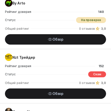
By Arto
Рейтинг доверия
140
Статус
На проверке
Общий рейтинг
0 отзывов
3,0
Обзор
Nzt Трейдер
Рейтинг доверия
152
Статус
Скам
Общий рейтинг
0 отзывов
3,0
Обзор