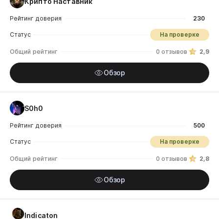
Крипто Наставник
Рейтинг доверия
230
Статус
На проверке
Общий рейтинг
0 отзывов
2,9
Обзор
S0h0
Рейтинг доверия
500
Статус
На проверке
Общий рейтинг
0 отзывов
2,8
Обзор
Indicaton