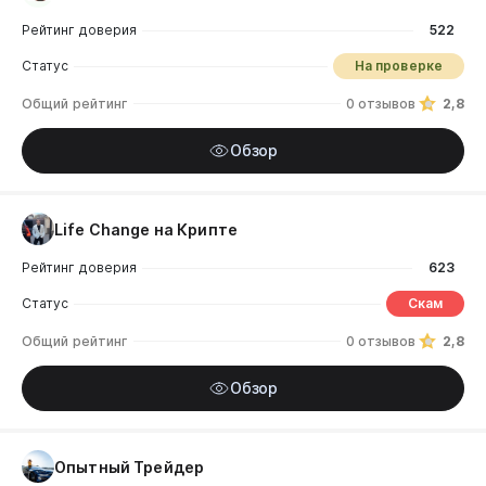
Рейтинг доверия
522
Статус
На проверке
Общий рейтинг
0 отзывов
2,8
Обзор
Life Change на Крипте
Рейтинг доверия
623
Статус
Скам
Общий рейтинг
0 отзывов
2,8
Обзор
Опытный Трейдер