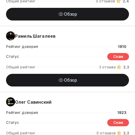
Общий рейтинг
0 отзывов
2,4
Обзор
Рамиль Шагалеев
Рейтинг доверия
1810
Статус
Скам
Общий рейтинг
3 отзыва
2,3
Обзор
Олег Савинский
Рейтинг доверия
1823
Статус
Скам
Общий рейтинг
0 отзывов
2,3