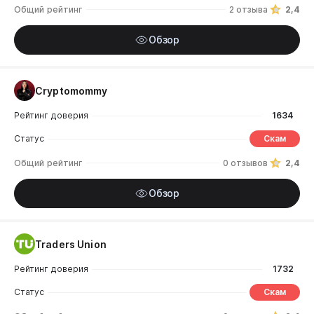
Общий рейтинг
2 отзыва
2,4
Обзор
Cryptomommy
Рейтинг доверия
1634
Статус
Скам
Общий рейтинг
0 отзывов
2,4
Обзор
Traders Union
Рейтинг доверия
1732
Статус
Скам