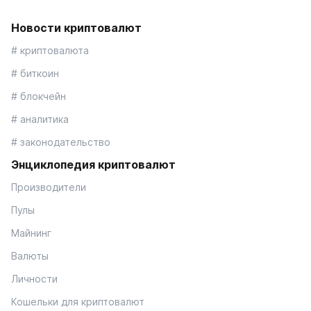
Новости криптовалют
# криптовалюта
# биткоин
# блокчейн
# аналитика
# законодательство
Энциклопедия криптовалют
Производители
Пулы
Майнинг
Валюты
Личности
Кошельки для криптовалют