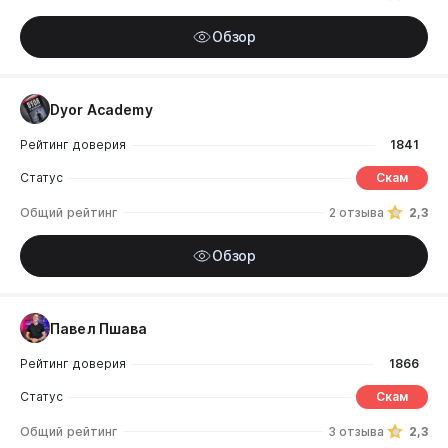
Обзор
Dyor Academy
Рейтинг доверия
1841
Статус
Скам
Общий рейтинг
2 отзыва
2,3
Обзор
Павел Пшава
Рейтинг доверия
1866
Статус
Скам
Общий рейтинг
3 отзыва
2,3