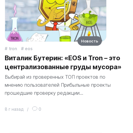
Новость
tron
eos
Виталик Бутерин: «EOS и Tron – это
централизованные груды мусора»
Выбирай из проверенных ТОП проектов по
мнению пользователей Прибыльные проекты
прошедшие проверку редакции…
8 г назад
/
0