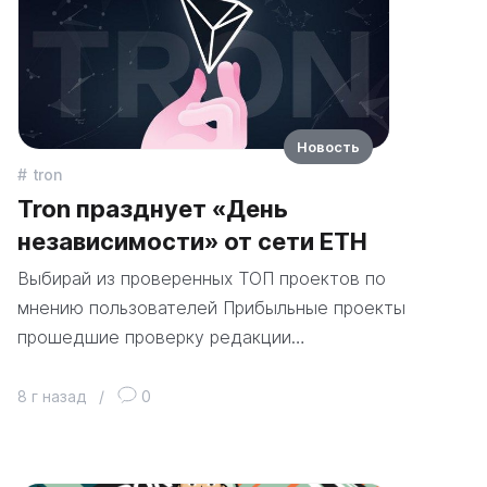
Новость
tron
Tron празднует «День
независимости» от сети ETH
Выбирай из проверенных ТОП проектов по
мнению пользователей Прибыльные проекты
прошедшие проверку редакции…
8 г назад
/
0