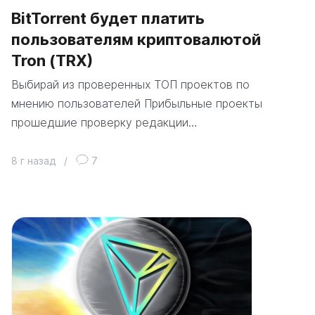
BitTorrent будет платить
пользователям криптовалютой
Tron (TRX)
Выбирай из проверенных ТОП проектов по
мнению пользователей Прибыльные проекты
прошедшие проверку редакции…
8 г назад
/
7