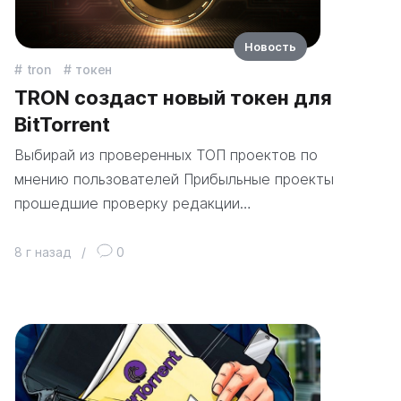
Новость
tron
токен
TRON создаст новый токен для
BitTorrent
Выбирай из проверенных ТОП проектов по
мнению пользователей Прибыльные проекты
прошедшие проверку редакции…
8 г назад
/
0