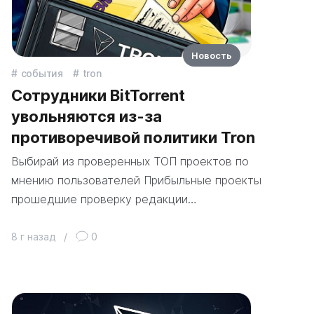
Новость
события
tron
Сотрудники BitTorrent
увольняются из-за
противоречивой политики Tron
Выбирай из проверенных ТОП проектов по
мнению пользователей Прибыльные проекты
прошедшие проверку редакции…
8 г назад
/
0