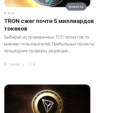
Новость
tron
TRON сжег почти 5 миллиардов
токенов
Выбирай из проверенных ТОП проектов по
мнению пользователей Прибыльные проекты
прошедшие проверку редакции…
8 г назад
/
9