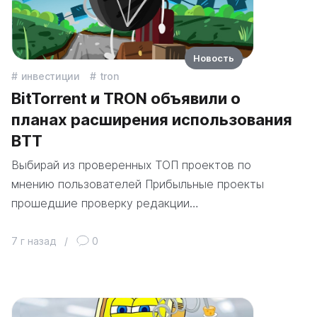
Новость
инвестиции
tron
BitTorrent и TRON объявили о
планах расширения использования
BTT
Выбирай из проверенных ТОП проектов по
мнению пользователей Прибыльные проекты
прошедшие проверку редакции…
7 г назад
/
0