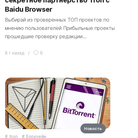
Baidu Browser
Выбирай из проверенных ТОП проектов по
мнению пользователей Прибыльные проекты
прошедшие проверку редакции…
8 г назад
/
6
Новость
tron
блокчейн