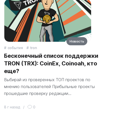
Новость
события
tron
Бесконечный список поддержки
TRON (TRX): CoinEx, Coinoah, кто
еще?
Выбирай из проверенных ТОП проектов по
мнению пользователей Прибыльные проекты
прошедшие проверку редакции…
8 г назад
/
0