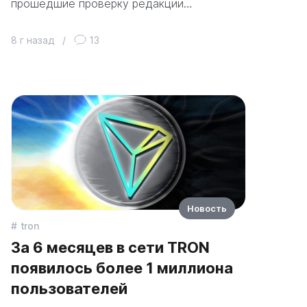
прошедшие проверку редакции…
8 г назад
/
13
Новость
tron
За 6 месяцев в сети TRON
появилось более 1 миллиона
пользователей