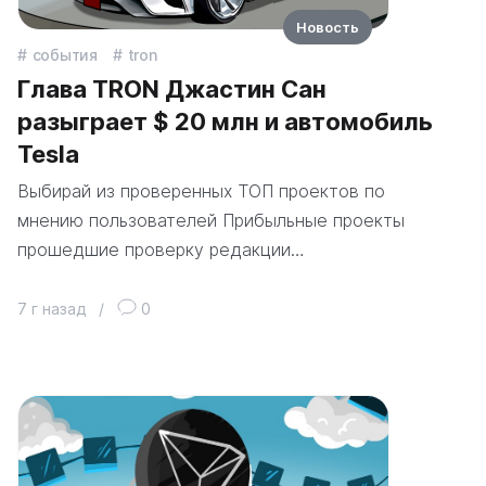
Новость
события
tron
Глава TRON Джастин Сан
разыграет $ 20 млн и автомобиль
Tesla
Выбирай из проверенных ТОП проектов по
мнению пользователей Прибыльные проекты
прошедшие проверку редакции…
7 г назад
/
0