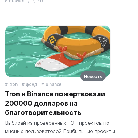
8 г назад
/
0
Новость
tron
фонд
binance
Tron и Binance пожертвовали
200000 долларов на
благотворительность
Выбирай из проверенных ТОП проектов по
мнению пользователей Прибыльные проекты