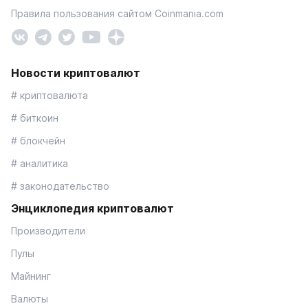
Правила пользования сайтом Coinmania.com
Новости криптовалют
# криптовалюта
# биткоин
# блокчейн
# аналитика
# законодательство
Энциклопедия криптовалют
Производители
Пулы
Майнинг
Валюты