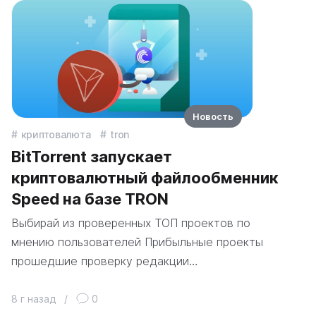
Новость
криптовалюта
tron
BitTorrent запускает
криптовалютный файлообменник
Speed на базе TRON
Выбирай из проверенных ТОП проектов по
мнению пользователей Прибыльные проекты
прошедшие проверку редакции…
8 г назад
/
0