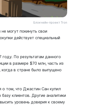
Блокчейн-проект Tron
 не могут покинуть свои
покупки действует специальный
7 году. По результатам данного
ции в размере $70 млн, часть из
, когда в стране было выпущено
 о том, что Джастин Сан купил
 базу клиентов. Другие аналитики
овысить уровень доверия к своему