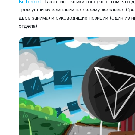
BitTorrent
. Также источники говорят о том, что
трое ушли из компании по своему желанию. Ср
двое занимали руководящие позиции (один из н
отдела).