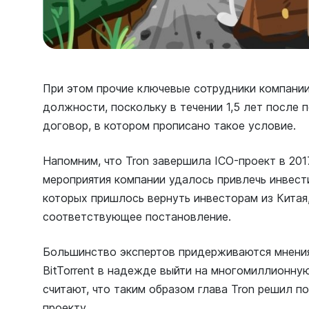
При этом прочие ключевые сотрудники компании
должности, поскольку в течении 1,5 лет после 
договор, в котором прописано такое условие.
Напомним, что Tron завершила ICO-проект в 201
мероприятия компании удалось привлечь инвести
которых пришлось вернуть инвесторам из Китая
соответствующее постановление.
Большинство экспертов придерживаются мнения
BitTorrent в надежде выйти на многомиллионную
считают, что таким образом глава Tron решил п
проекту.