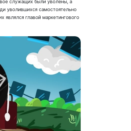
 двое служащих были уволены, а
еди уволившихся самостоятельно
их являлся главой маркетингового