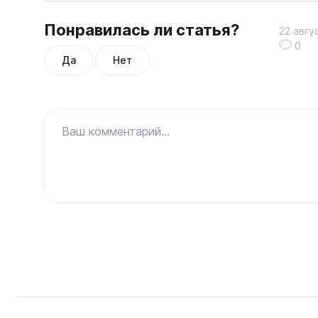
Понравилась ли статья?
22 авгу
0
Да
Нет
Ваш комментарий...