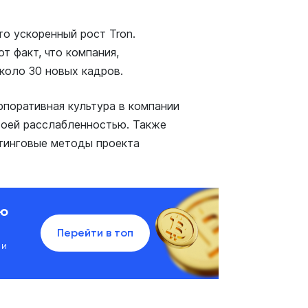
то ускоренный рост Tron.
т факт, что компания,
коло 30 новых кадров.
орпоративная культура в компании
своей расслабленностью. Также
тинговые методы проекта
ию
Перейти в топ
 и