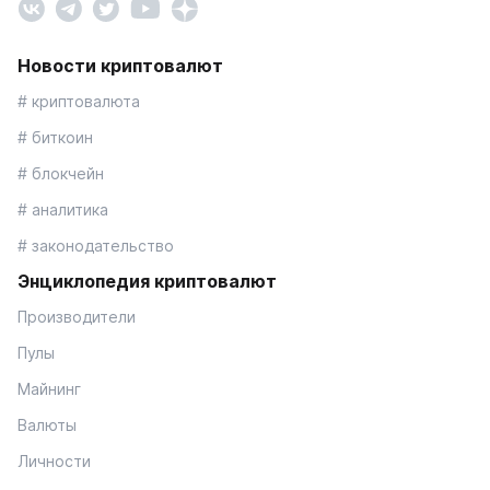
Новости криптовалют
# криптовалюта
# биткоин
# блокчейн
# аналитика
# законодательство
Энциклопедия криптовалют
Производители
Пулы
Майнинг
Валюты
Личности