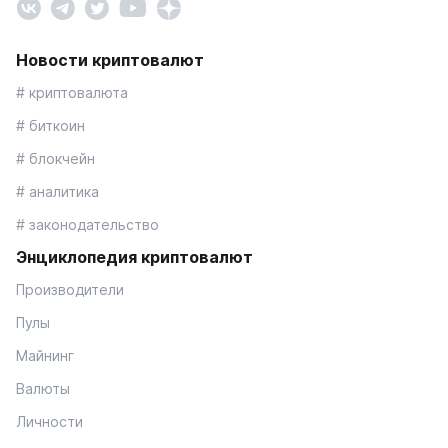
Новости криптовалют
# криптовалюта
# биткоин
# блокчейн
# аналитика
# законодательство
Энциклопедия криптовалют
Производители
Пулы
Майнинг
Валюты
Личности