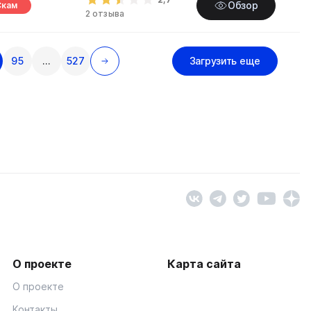
Обзор
Скам
2 отзыва
95
…
527
Загрузить еще
О проекте
Карта сайта
О проекте
Контакты