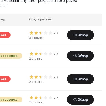
ры мошенники
Лучшие трейдеры в телеграмме
енег
Общий рейтинг
тус
2,7
Обзор
Скам
3 отзыва
2,7
Обзор
На проверке
2 отзыва
2,7
Обзор
Скам
2 отзыва
2,7
Обзор
На проверке
2 отзыва