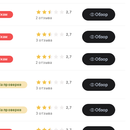
2,7
Обзор
Скам
2 отзыва
2,7
Обзор
Скам
3 отзыва
2,7
Обзор
Скам
2 отзыва
2,7
Обзор
На проверке
3 отзыва
2,7
Обзор
На проверке
3 отзыва
2,7