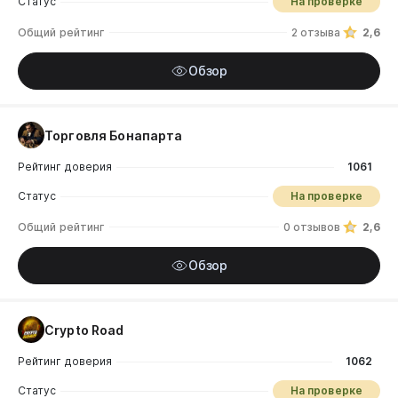
Статус
На проверке
Общий рейтинг
2 отзыва
2,6
Обзор
Торговля Бонапарта
Рейтинг доверия
1061
Статус
На проверке
Общий рейтинг
0 отзывов
2,6
Обзор
Crypto Road
Рейтинг доверия
1062
Статус
На проверке