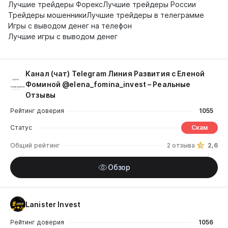
Лучшие трейдеры Форекс
Лучшие трейдеры России
Трейдеры мошенники
Лучшие трейдеры в телеграмме
Игры с выводом денег на телефон
Лучшие игры с выводом денег
Канал (чат) Telegram Линия Развития с Еленой
Фоминой @elena_fomina_invest – Реальные
Отзывы
Рейтинг доверия
1055
Статус
Скам
Общий рейтинг
2 отзыва
2,6
Обзор
Lanister Invest
Рейтинг доверия
1056