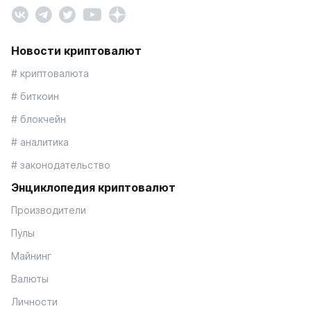
Новости криптовалют
# криптовалюта
# биткоин
# блокчейн
# аналитика
# законодательство
Энциклопедия криптовалют
Производители
Пулы
Майнинг
Валюты
Личности