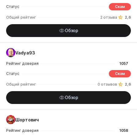
Статус
Скам
Общий рейтинг
2 отзыва
2,6
Обзор
Vadya93
Рейтинг доверия
1057
Статус
Скам
Общий рейтинг
0 отзывов
2,6
Обзор
Шортович
Рейтинг доверия
1058