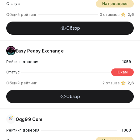
Статус
На проверке
Общий рейтинг
0 отзывов
2,6
Обзор
Easy Peasy Exchange
Рейтинг доверия
1059
Статус
Скам
Общий рейтинг
2 отзыва
2,6
Обзор
Qqg99 Com
Рейтинг доверия
1060