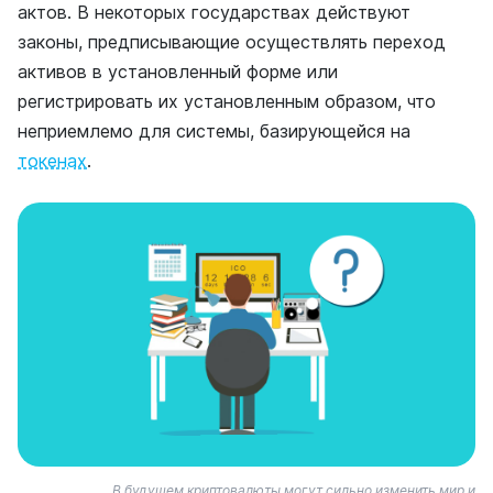
актов. В некоторых государствах действуют
законы, предписывающие осуществлять переход
активов в установленный форме или
регистрировать их установленным образом, что
неприемлемо для системы, базирующейся на
токенах
.
В будущем криптовалюты могут сильно изменить мир и