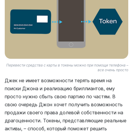
Перевести средства с карты в токены можно при помощи телефона –
все очень просто
Джек не имеет возможности терять время на
поиски Джона и реализацию бриллиантов, ему
просто нужно сбыть свою партию по частям. В
свою очередь Джон хочет получить возможность
продажи своего права долевой собственности на
драгоценности. Токены, представляющие реальные
активы, – способ, который поможет решить