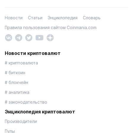
Новости
Статьи
Энциклопедия
Словарь
Правила пользования сайтом Coinmania.com
Новости криптовалют
# криптовалюта
# биткоин
# блокчейн
# аналитика
# законодательство
Энциклопедия криптовалют
Производители
Пулы