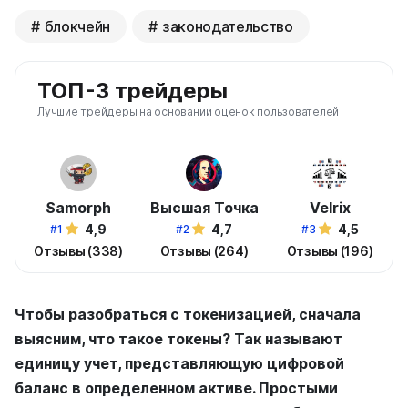
блокчейн
законодательство
ТОП-3 трейдеры
Лучшие трейдеры на основании оценок пользователей
Samorph
Высшая Точка
Velrix
4,9
4,7
4,5
#1
#2
#3
Отзывы (338)
Отзывы (264)
Отзывы (196)
Чтобы разобраться с токенизацией, сначала
выясним, что такое токены? Так называют
единицу учет, представляющую цифровой
баланс в определенном активе. Простыми