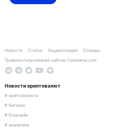
Новости
Статьи
Энциклопедия
Словарь
Правила пользования сайтом Coinmania.com
Новости криптовалют
# криптовалюта
# биткоин
# блокчейн
# аналитика