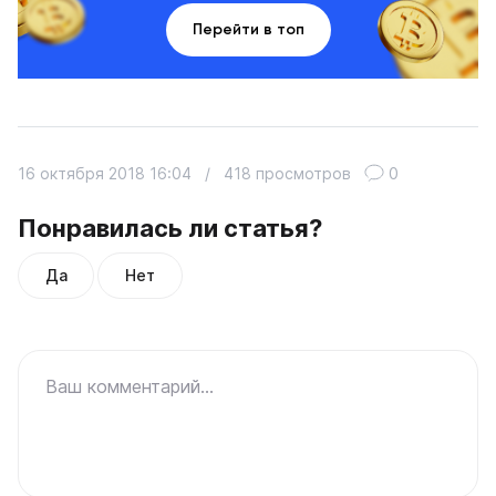
Перейти в топ
16 октября 2018 16:04
/
418 просмотров
0
Понравилась ли статья?
Да
Нет
Ваш комментарий...