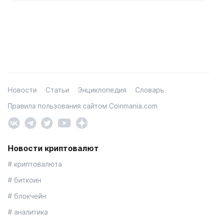
Новости
Статьи
Энциклопедия
Словарь
Правила пользования сайтом Coinmania.com
Новости криптовалют
# криптовалюта
# биткоин
# блокчейн
# аналитика