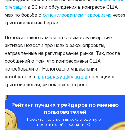
операции
в ЕС или обсуждения в конгрессе США
мер по борьбе с
финансированием терроризма
через
криптовалютные биржи.
Положительно влияли на стоимость цифровых
активов новости про новые законопроекты,
направленные на регулирование рынка. Так, после
сообщений о том, что конгрессмены США
потребовали от Налогового управления
разобраться с
правилами обработки
операций с
криптовалютам, рынок показал рост.
Рейтинг лучших трейдеров по мнению
пользователей
Проекты получили высокую оценку от
посетителей и входят в ТОП