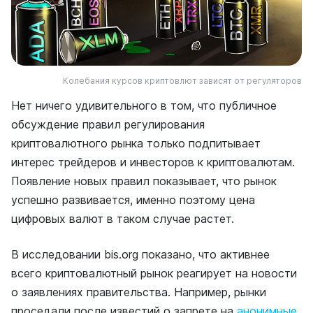
Колебания курсов криптовлют зависят от регуляторов
Нет ничего удивительного в том, что публичное
обсуждение правил регулирования
криптовалютного рынка только подпитывает
интерес трейдеров и инвесторов к криптовалютам.
Появление новых правил показывает, что рынок
успешно развивается, именно поэтому цена
цифровых валют в таком случае растет.
В исследовании bis.org показано, что активнее
всего криптовалютный рынок реагирует на новости
о заявлениях правительства. Например, рынки
проседали после известий о запрете на
анонимные