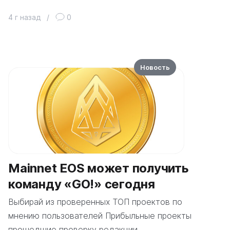
4 г назад
/
0
Новость
Mainnet EOS может получить
команду «GO!» сегодня
Выбирай из проверенных ТОП проектов по
мнению пользователей Прибыльные проекты
прошедшие проверку редакции…