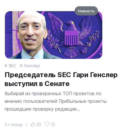
Новость
SEC
Генслер
Председатель SEC Гари Генслер
выступил в Сенате
Выбирай из проверенных ТОП проектов по
мнению пользователей Прибыльные проекты
прошедшие проверку редакции…
3 г назад
/
20
12