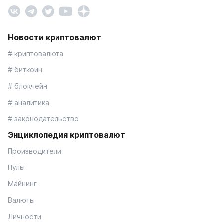
Новости криптовалют
# криптовалюта
# биткоин
# блокчейн
# аналитика
# законодательство
Энциклопедия криптовалют
Производители
Пулы
Майнинг
Валюты
Личности