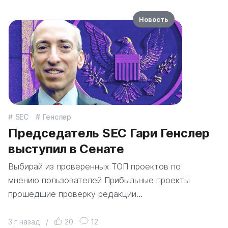
Новость
SEC
Генслер
Председатель SEC Гари Генслер
выступил в Сенате
Выбирай из проверенных ТОП проектов по
мнению пользователей Прибыльные проекты
прошедшие проверку редакции…
3 г назад
/
20
12