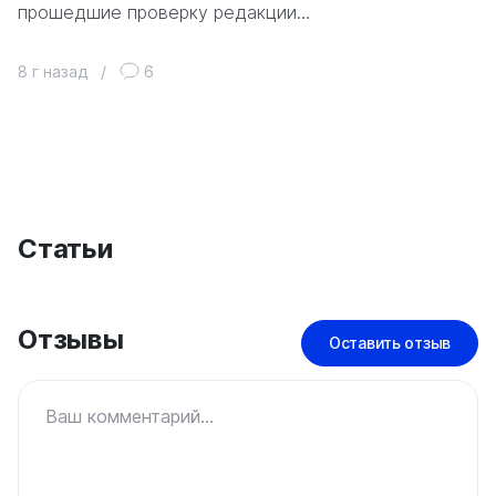
прошедшие проверку редакции…
8 г назад
/
6
Статьи
Отзывы
Оставить отзыв
Ваш комментарий...