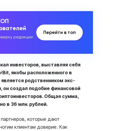
ТОП
зователей
Перейти в топ
верку редакции
кал инвесторов, выставляя себя
rBit, якобы расположенного в
 является родственником экс-
, он создал подобие финансовой
риптоинвесторов. Общая сумма,
о в 36 млн. рублей.
 партнеров, которые дают
ногим клиентам доверие. Как