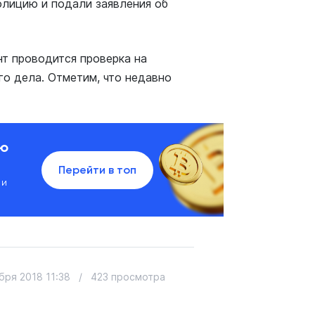
полицию и подали заявления об
т проводится проверка на
о дела. Отметим, что недавно
ию
Перейти в топ
 и
бря 2018 11:38
/
423 просмотра