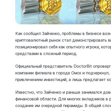
Как сообщил Зайченко, проблемы в бизнесе возн
криптовалютный рынок стал демонстрировать в
позиционировал себя как опытного игрока, кото
средствами в сложный период.
Официальный представитель DoctorBit опровер
компании филиала в городе Омск и подчеркнул, 
привлечением инвестиций, а лишь предлагает к
Известно, что Зайченко и раньше занимался до
финансовой области. Для многих вкладчиков в 
создание им очередной пирамиды. В общей сло