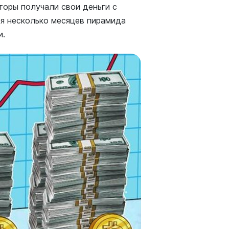
торы получали свои деньги с
тя несколько месяцев пирамида
и.