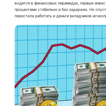
водится в финансовых пирамидах, первые инвес
процентами стабильно и без задержек. Но спус
перестала работать и деньги вкладчиков исчезл