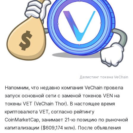
Делистинг токена VeChain
Напомним, что недавно компания VeChain провела
запуск основной сети с заменой токенов VEN на
токены VET (VeChain Thor). В настоящее время
криптовалюта VET, согласно рейтингу
CoinMarketCap, занимает 21-ю позицию по рыночной
капитализации ($609,174 млн). После объявления