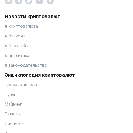
Новости криптовалют
# криптовалюта
# биткоин
# блокчейн
# аналитика
# законодательство
Энциклопедия криптовалют
Производители
Пулы
Майнинг
Валюты
Личности