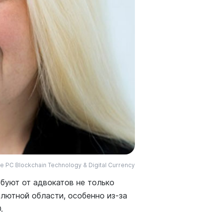
PC Blockchain Technology & Digital Currency
буют от адвокатов не только
алютной области, особенно из-за
.