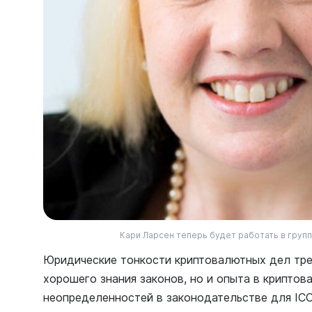
Кари Ларсен теперь будет работать в группе 
Юридические тонкости криптовалютных дел тре
хорошего знания законов, но и опыта в криптов
неопределенностей в законодательстве для ICO