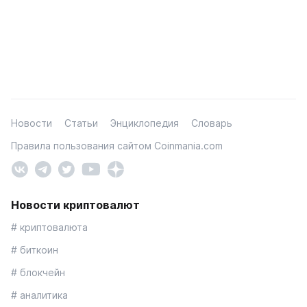
Новости
Статьи
Энциклопедия
Словарь
Правила пользования сайтом Coinmania.com
Новости криптовалют
# криптовалюта
# биткоин
# блокчейн
# аналитика