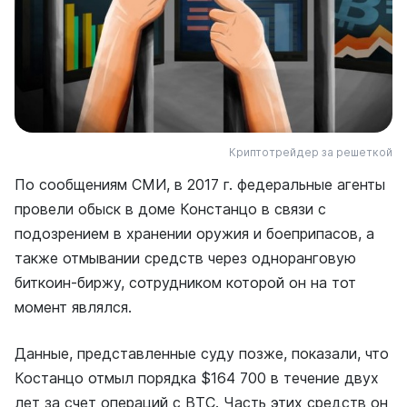
Криптотрейдер за решеткой
По сообщениям СМИ, в 2017 г. федеральные агенты
провели обыск в доме Констанцо в связи с
подозрением в хранении оружия и боеприпасов, а
также отмывании средств через одноранговую
биткоин-биржу, сотрудником которой он на тот
момент являлся.
Данные, представленные суду позже, показали, что
Костанцо отмыл порядка $164 700 в течение двух
лет за счет операций с ВТС. Часть этих средств он