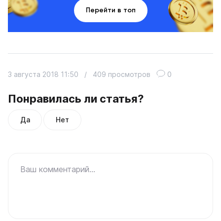
Перейти в топ
3 августа 2018 11:50
/
409 просмотров
0
Понравилась ли статья?
Да
Нет
Ваш комментарий...