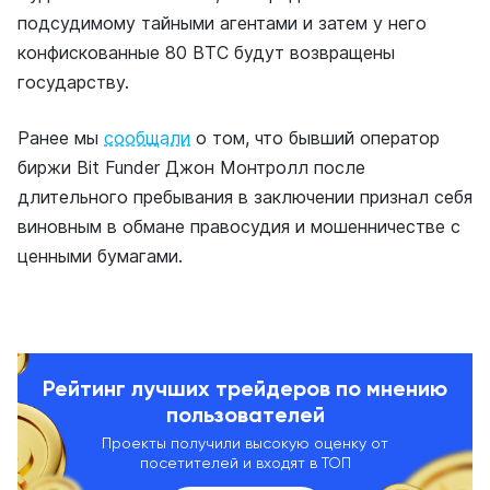
подсудимому тайными агентами и затем у него
конфискованные 80 ВТС будут возвращены
государству.
Ранее мы
сообщали
о том, что бывший оператор
биржи Bit Funder Джон Монтролл после
длительного пребывания в заключении признал себя
виновным в обмане правосудия и мошенничестве с
ценными бумагами.
Рейтинг лучших трейдеров по мнению
пользователей
Проекты получили высокую оценку от
посетителей и входят в ТОП