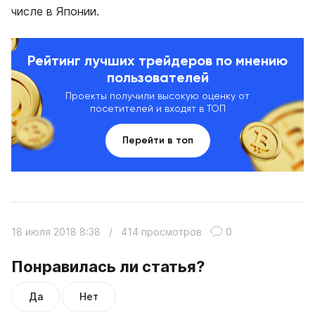
числе в Японии.
Рейтинг лучших трейдеров по мнению
пользователей
Проекты получили высокую оценку от
посетителей и входят в ТОП
Перейти в топ
18 июля 2018 8:38
/
414 просмотров
0
Понравилась ли статья?
Да
Нет