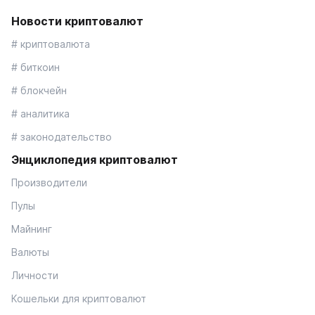
Новости криптовалют
# криптовалюта
# биткоин
# блокчейн
# аналитика
# законодательство
Энциклопедия криптовалют
Производители
Пулы
Майнинг
Валюты
Личности
Кошельки для криптовалют