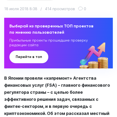
18 июля 2018 8:38
/
414 просмотров
0
Выбирай из проверенных ТОП проектов
по мнению пользователей
Прибыльные проекты прошедшие проверку
редакции сайта
Перейти в топ
В Японии провели «капремонт» Агентства
финансовых услуг (FSA) – главного финансового
регулятора страны – с целью более
эффективного решения задач, связанных с
финтек-сектором, и в первую очередь с
криптоэкономикой. Об этом рассказал местный