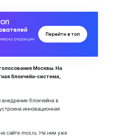
ТОП
зователей
Перейти в топ
верку редакции
голосования Москвы. На
ная блокчейн-система,
 внедрение блокчейна в
 устроена инновационная
 сайте mos.ru. На нем уже