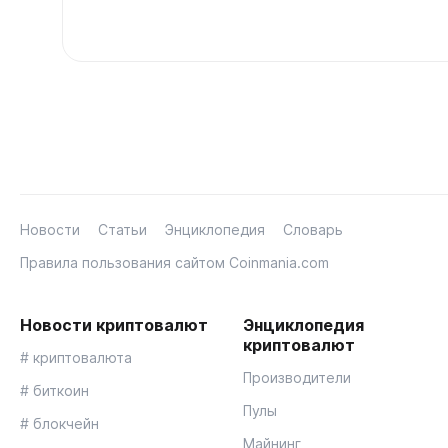
Новости
Статьи
Энциклопедия
Словарь
Правила пользования сайтом Coinmania.com
Новости криптовалют
Энциклопедия
криптовалют
# криптовалюта
Производители
# биткоин
Пулы
# блокчейн
Майнинг