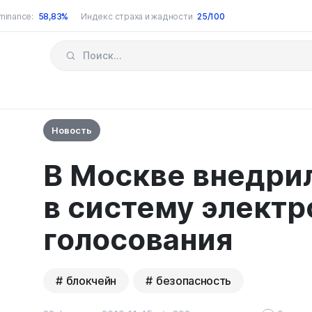
minance:
58,83%
Индекс страха и жадности
25/100
Новость
В Москве внедри
в систему электр
голосования
блокчейн
безопасность