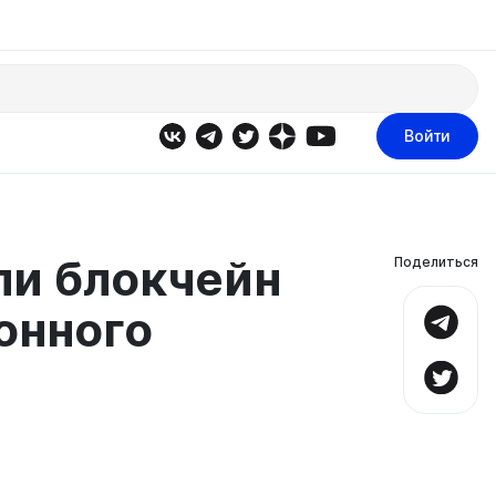
Войти
ли блокчейн
Поделиться
онного