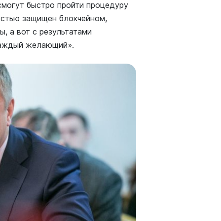
смогут быстро пройти процедуру
остью защищен блокчейном,
, а вот с результатами
каждый желающий».