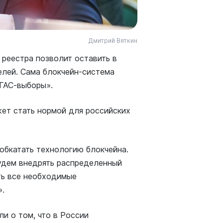
Дмитрий Вяткин
 реестра позволит оставить в
лей. Сама блокчейн-система
«ГАС-выборы».
ет стать нормой для российских
обкатать технологию блокчейна.
удем внедрять распределенный
ть все необходимые
».
и о том, что в России