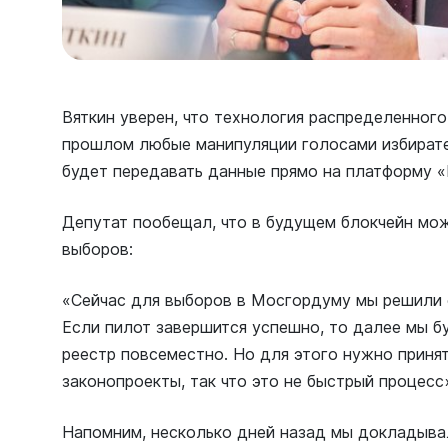
Вяткин уверен, что технология распределенного
прошлом любые манипуляции голосами избирате
будет передавать данные прямо на платформу 
Депутат пообещал, что в будущем блокчейн мож
выборов:
«Сейчас для выборов в Мосгордуму мы решили 
Если пилот завершится успешно, то далее мы б
реестр повсеместно. Но для этого нужно приня
законопроекты, так что это не быстрый процесс
Напомним, несколько дней назад мы докладывал