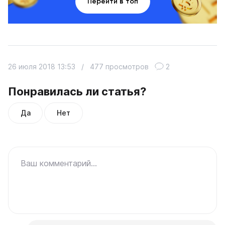
Перейти в топ
26 июля 2018 13:53
/
477 просмотров
2
Понравилась ли статья?
Да
Нет
Ваш комментарий...