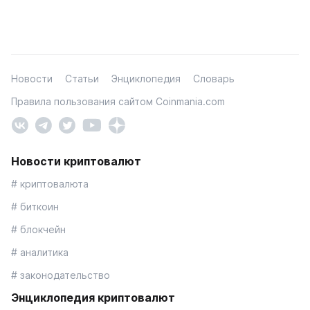
Новости
Статьи
Энциклопедия
Словарь
Правила пользования сайтом Coinmania.com
Новости криптовалют
# криптовалюта
# биткоин
# блокчейн
# аналитика
# законодательство
Энциклопедия криптовалют