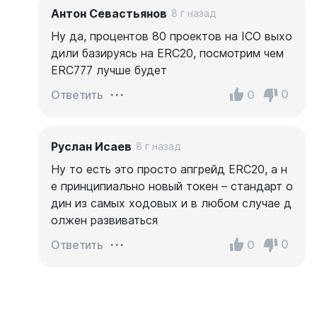
Антон Севастьянов
8 г назад
Ну да, процентов 80 проектов на ICO выхо
дили базируясь на ERC20, посмотрим чем
ERC777 лучше будет
0
0
Ответить
Руслан Исаев
8 г назад
Ну то есть это просто апгрейд ERC20, а н
е принципиально новый токен – стандарт о
дин из самых ходовых и в любом случае д
олжен развиваться
0
0
Ответить