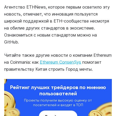
Агентство ETHNews, которое первым осветило эту
новость, отмечает, что инновация пользуется
широкой поддержкой в ETH-сообществе несмотря
на обилие других стандартов в экосистеме.
Ознакомиться с новым стандартом можно на
GitHub.
Читайте также другие новости о компании Ethereum
на Coinmania: как
Ethereum ConsenSys
помогает
правительству Китая строить Город мечты.
Рейтинг лучших трейдеров по мнению
пользователей
Проекты получили высокую оценку от
посетителей и входят в ТОП