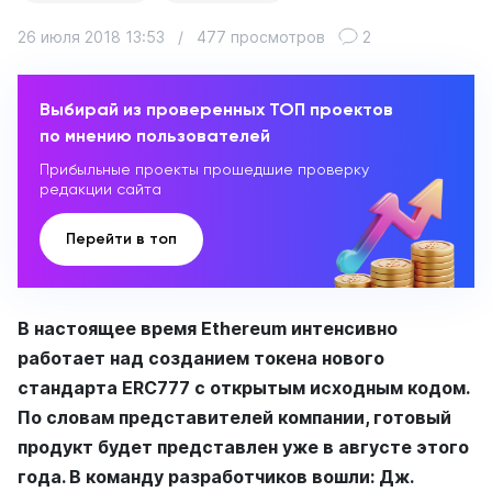
26 июля 2018 13:53
/
477 просмотров
2
Выбирай из проверенных ТОП проектов
по мнению пользователей
Прибыльные проекты прошедшие проверку
редакции сайта
Перейти в топ
В настоящее время Ethereum интенсивно
работает над созданием токена нового
стандарта ERC777 с открытым исходным кодом.
По словам представителей компании, готовый
продукт будет представлен уже в августе этого
года. В команду разработчиков вошли: Дж.