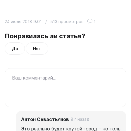
24 июля 2018 9:01
/
513 просмотров
1
Понравилась ли статья?
Да
Нет
Ваш комментарий...
Антон Севастьянов
8 г назад
Это реально будет крутой город – но толь