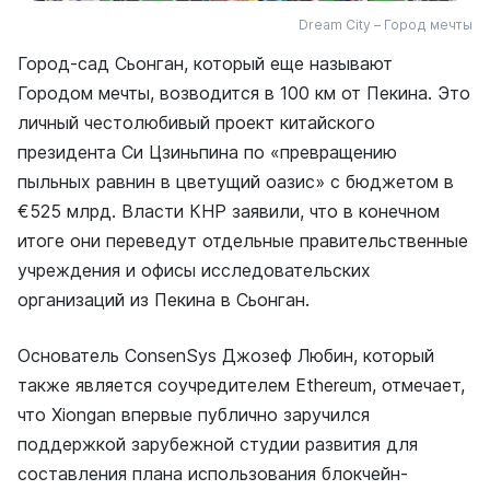
Dream City – Город мечты
Город-сад Сьонган, который еще называют
Городом мечты, возводится в 100 км от Пекина. Это
личный честолюбивый проект китайского
президента Си Цзиньпина по «превращению
пыльных равнин в цветущий оазис» с бюджетом в
€525 млрд. Власти КНР заявили, что в конечном
итоге они переведут отдельные правительственные
учреждения и офисы исследовательских
организаций из Пекина в Сьонган.
Основатель ConsenSys Джозеф Любин, который
также является соучредителем Ethereum, отмечает,
что Xiongan впервые публично заручился
поддержкой зарубежной студии развития для
составления плана использования блокчейн-