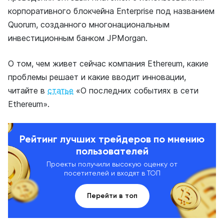
корпоративного блокчейна Enterprise под названием
Quorum, созданного многонациональным
инвестиционным банком JPMorgan.
О том, чем живет сейчас компания Ethereum, какие
проблемы решает и какие вводит инновации,
читайте в
статье
«О последних событиях в сети
Ethereum».
Рейтинг лучших трейдеров по мнению
пользователей
Проекты получили высокую оценку от
посетителей и входят в ТОП
Перейти в топ