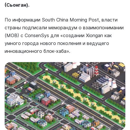
(Сьонган).
По информации South China Morning Post, власти
страны подписали меморандум о взаимопонимании
(МОВ) с ConsenSys для «создании Xiongan как
умного города нового поколения и ведущего
инновационного блок-хаба».