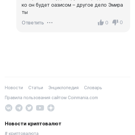
ко он будет оазисом – другое дело Эмира
ты
0
0
Ответить
Новости
Статьи
Энциклопедия
Словарь
Правила пользования сайтом Coinmania.com
Новости криптовалют
# криптовалюта