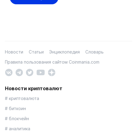
Новости
Статьи
Энциклопедия
Словарь
Правила пользования сайтом Coinmania.com
Новости криптовалют
# криптовалюта
# биткоин
# блокчейн
# аналитика