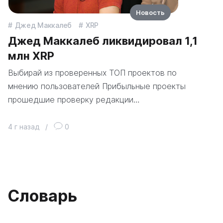
Новость
Джед Маккалеб
XRP
Джед Маккалеб ликвидировал 1,1
млн XRP
Выбирай из проверенных ТОП проектов по
мнению пользователей Прибыльные проекты
прошедшие проверку редакции…
4 г назад
/
0
Словарь