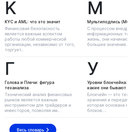
K
М
KYС и AML: что это значит
Мультиподпись (Multi
Финансовая безопасность
С процессом внедре
является важным аспектом
информационных тех
работы любой коммерческой
жизнь, они начинают
организации, независимо от того,
большее значение…
торгует…
Г
У
Голова и Плечи: фигура
Уровни блокчейна: чт
теханализа
какие они бывают
Технический анализ финансовых
Блокчейн — это техн
рынков является важным
хранения и передачи
инструментом для трейдеров и
которая основана на
инвесторов, позволяя им…
блоков….
Весь словарь