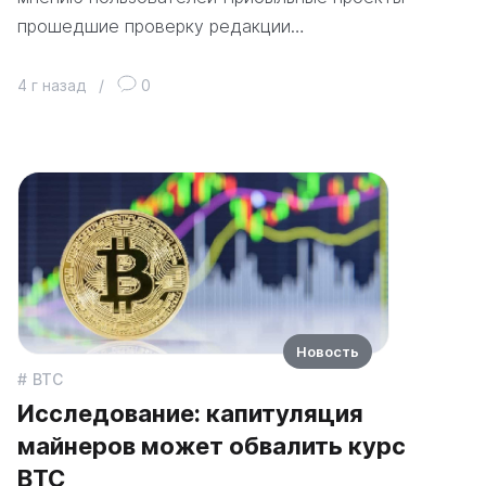
прошедшие проверку редакции…
4 г назад
/
0
Новость
BTC
Исследование: капитуляция
майнеров может обвалить курс
BTC