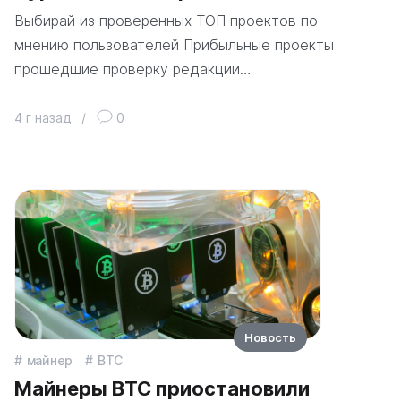
Выбирай из проверенных ТОП проектов по
мнению пользователей Прибыльные проекты
прошедшие проверку редакции…
4 г назад
/
0
Новость
майнер
BTC
Майнеры BTC приостановили