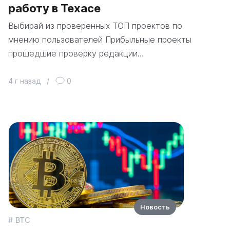
работу в Техасе
Выбирай из проверенных ТОП проектов по
мнению пользователей Прибыльные проекты
прошедшие проверку редакции…
4 г назад
/
0
Новость
BTC