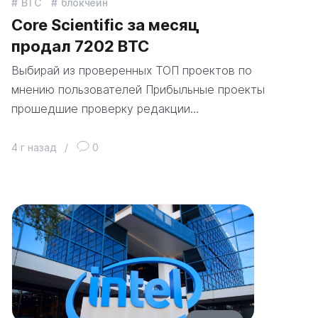
BTC
блокчейн
Core Scientific за месяц
продал 7202 BTC
Выбирай из проверенных ТОП проектов по
мнению пользователей Прибыльные проекты
прошедшие проверку редакции…
4 г назад
/
0