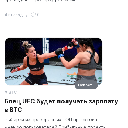
4 г назад
/
0
Новость
BTC
Боец UFC будет получать зарплату
в BTC
Выбирай из проверенных ТОП проектов по
мнению пользователей Прибыльные проекты