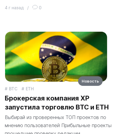
4 г назад
/
0
Новость
BTC
ETH
Брокерская компания XP
запустила торговлю BTC и ETH
Выбирай из проверенных ТОП проектов по
мнению пользователей Прибыльные проекты
прошедшие проверку редакции…