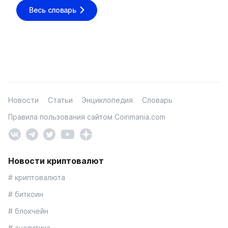
Весь словарь
Новости
Статьи
Энциклопедия
Словарь
Правила пользования сайтом Coinmania.com
Новости криптовалют
# криптовалюта
# биткоин
# блокчейн
# аналитика