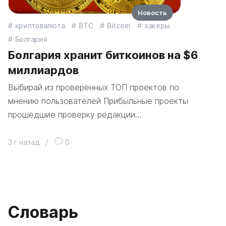
Новость
криптовалюта
BTC
Bitcoin
хакеры
Болгария
Болгария хранит биткоинов на $6
миллиардов
Выбирай из проверенных ТОП проектов по
мнению пользователей Прибыльные проекты
прошедшие проверку редакции…
3 г назад
/
0
Словарь