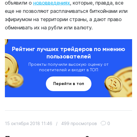
объявили о
нововведениях
, которые, правда, все
еще не позволяют расплачиваться биткойнами или
эфириумом на территории страны, а дают право
обменивать их на рубли или валюту.
Рейтинг лучших трейдеров по мнению
пользователей
Проекты получили высокую оценку от
посетителей и входят в ТОП
Перейти в топ
15 октября 2018 11:46
/
499 просмотров
0