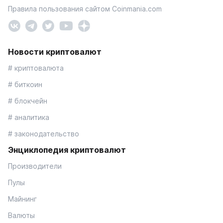
Правила пользования сайтом Coinmania.com
Новости криптовалют
# криптовалюта
# биткоин
# блокчейн
# аналитика
# законодательство
Энциклопедия криптовалют
Производители
Пулы
Майнинг
Валюты