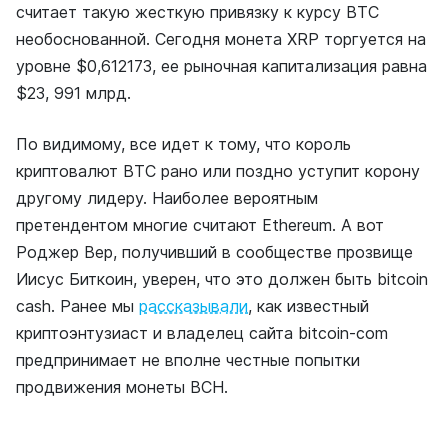
считает такую жесткую привязку к курсу ВТС
необоснованной. Сегодня монета XRP торгуется на
уровне $0,612173, ее рыночная капитализация равна
$23, 991 млрд.
По видимому, все идет к тому, что король
криптовалют ВТС рано или поздно уступит корону
другому лидеру. Наиболее вероятным
претендентом многие считают Ethereum. А вот
Роджер Вер, получивший в сообществе прозвище
Иисус Биткоин, уверен, что это должен быть bitcoin
cash. Ранее мы
рассказывали
, как известный
криптоэнтузиаст и владелец сайта bitcoin-com
предпринимает не вполне честные попытки
продвижения монеты ВСН.