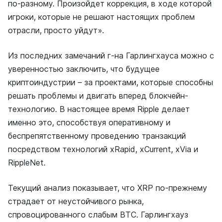
по-разному. Произойдет коррекция, в ходе которой
игроки, которые не решают настоящих проблем
отрасли, просто уйдут».
Из последних замечаний г-на Гарлингхауса можно с
уверенностью заключить, что будущее
криптоиндустрии – за проектами, которые способны
решать проблемы и двигать вперед блокчейн-
технологию. В настоящее время Ripple делает
именно это, способствуя оперативному и
беспрепятственному проведению транзакций
посредством технологий xRapid, xCurrent, xVia и
RippleNet.
Текущий анализ показывает, что XRP по-прежнему
страдает от неустойчивого рынка,
спровоцированного слабым BTC. Гарлингхауз