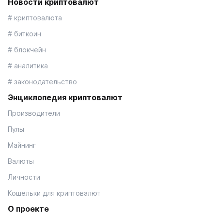
Новости криптовалют
# криптовалюта
# биткоин
# блокчейн
# аналитика
# законодательство
Энциклопедия криптовалют
Производители
Пулы
Майнинг
Валюты
Личности
Кошельки для криптовалют
О проекте