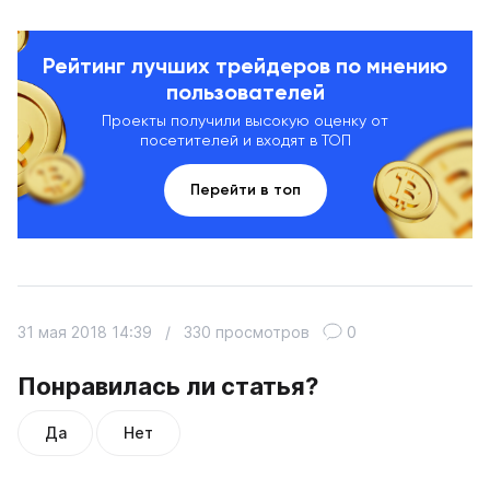
Рейтинг лучших трейдеров по мнению
пользователей
Проекты получили высокую оценку от
посетителей и входят в ТОП
Перейти в топ
31 мая 2018 14:39
/
330 просмотров
0
Понравилась ли статья?
Да
Нет