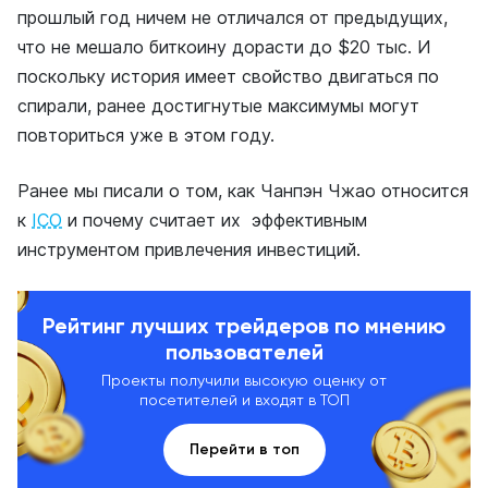
прошлый год ничем не отличался от предыдущих,
что не мешало биткоину дорасти до $20 тыс. И
поскольку история имеет свойство двигаться по
спирали, ранее достигнутые максимумы могут
повториться уже в этом году.
Ранее мы писали о том, как Чанпэн Чжао относится
к
ICO
и почему считает их эффективным
инструментом привлечения инвестиций.
Рейтинг лучших трейдеров по мнению
пользователей
Проекты получили высокую оценку от
посетителей и входят в ТОП
Перейти в топ