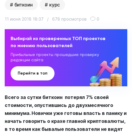
биткоин
курс
11 июня 2018 18:37
/
678 просмотров
0
Выбирай из проверенных ТОП проектов
по мнению пользователей
Прибыльные проекты прошедшие проверку
редакции сайта
Перейти в топ
Всего за сутки биткоин потерял 7% своей
стоимости, опустившись до двухмесячного
минимума. Новички уже готовы впасть в панику и
начать говорить о крахе главной криптовалюты,
в то время как бывалые пользователи не видят