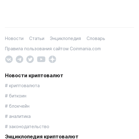
Новости
Статьи
Энциклопедия
Словарь
Правила пользования сайтом Coinmania.com
Новости криптовалют
# криптовалюта
# биткоин
# блокчейн
# аналитика
# законодательство
Энциклопедия криптовалют