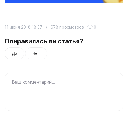
11 июня 2018 18:37
/
678 просмотров
0
Понравилась ли статья?
Да
Нет
Ваш комментарий...