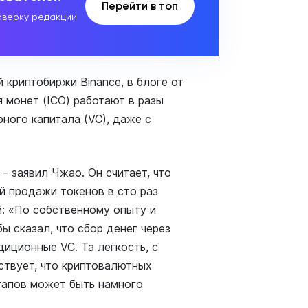
Перейти в топ
верку редакции
 криптобиржи Binance, в блоге от
 монет (ICO) работают в разы
ного капитала (VC), даже с
 – заявил Чжао. Он считает, что
й продажи токенов в сто раз
: «По собственному опыту и
ы сказал, что сбор денег через
диционные VC. Та легкость, с
ствует, что криптовалютных
тапов может быть намного