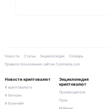
Новости
Статьи
Энциклопедия
Словарь
Правила пользования сайтом Coinmania.com
Новости криптовалют
Энциклопедия
криптовалют
# криптовалюта
Производители
# биткоин
Пулы
# блокчейн
Майнинг