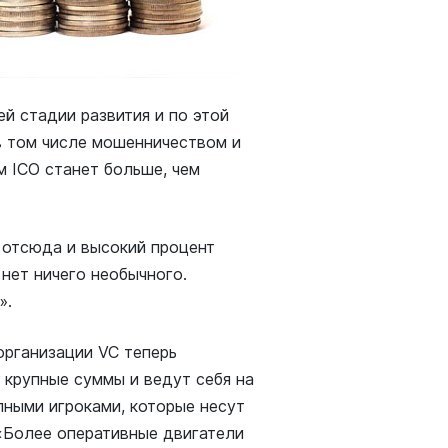
ей стадии развития и по этой
в том числе мошенничеством и
м ICO станет больше, чем
 отсюда и высокий процент
 нет ничего необычного.
».
организации VC теперь
т крупные суммы и ведут себя на
пными игроками, которые несут
«Более оперативные двигатели