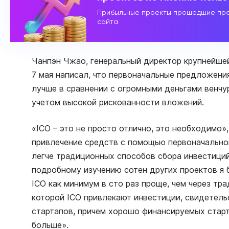
Прибыльные проекты прошедшие про
сайта
Чанпэн Чжао, генеральный директор крупнейшей
7 мая написал, что первоначальные предложения
лучше в сравнении с огромными деньгами венчур
учетом высокой рискованности вложений.
«ICO – это не просто отлично, это необходимо»,
привлечение средств с помощью первоначально
легче традиционных способов сбора инвестиций
подробному изучению сотен других проектов я б
ICO как минимум в сто раз проще, чем через тра
которой IСO привлекают инвестиции, свидетель
стартапов, причем хорошо финансируемых стар
больше».