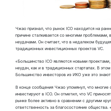
Чжао признал, что рынок ICO находится на ранн
причине сталкивается со многими проблемами, 
неудачами. Он считает, что в недалеком будуще
традиционных инвестиционных проектов VC.
«Большинство ICO являются новыми проектами,
неудач, как и в традиционных стартапах. В этом
Большинство инвесторов из ИКО уже это знают
В конце сообщения Чжао упомянул, что многие 
инвестируют в ICO. Он отметил, что VC принося
рынке более активно в сравнении с другими кру
ответственность за благосостояние общества. 