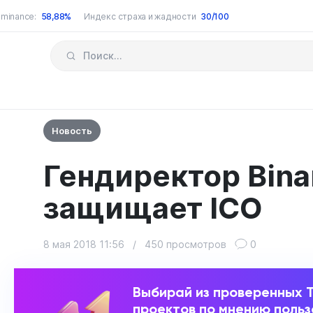
minance:
58,88%
Индекс страха и жадности
30/100
Новость
Гендиректор Bin
защищает ICO
8 мая 2018 11:56
/
450 просмотров
0
Выбирай из проверенных 
проектов по мнению поль