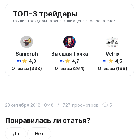
ТОП-3 трейдеры
Лучшие трейдеры на основании оценок пользователей
Samorph
Высшая Точка
Velrix
4,9
4,7
4,5
#1
#2
#3
Отзывы (338)
Отзывы (264)
Отзывы (196)
23 октября 2018 10:48
/
727 просмотров
5
Понравилась ли статья?
Да
Нет