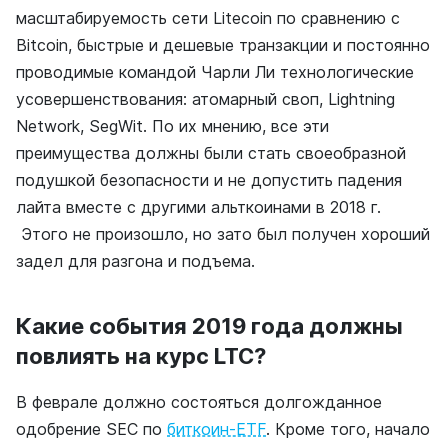
масштабируемость сети Litecoin по сравнению с
Bitcoin, быстрые и дешевые транзакции и постоянно
проводимые командой Чарли Ли технологические
усовершенствования: атомарный своп, Lightning
Network, SegWit. По их мнению, все эти
преимущества должны были стать своеобразной
подушкой безопасности и не допустить падения
лайта вместе с другими альткоинами в 2018 г.
Этого не произошло, но зато был получен хороший
задел для разгона и подъема.
Какие события 2019 года должны
повлиять на курс LTC?
В фeврале должно состояться долгожданное
одобрение SEC по
биткоин-ETF
. Кроме того, начало