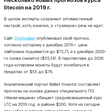
Несколько новых прогнозов курса
litecoin на 2019 г.
В целом эксперты сохраняют оптимистичный
настрой, хотя, конечно, о «туземуне» речь не идет.
Сайт
Сryptoalien
опубликовал свой прогноз,
согласно которому к декабрю 2019 г. цена
лайткоина поднимется до $72,71, а к декабрю 2020-
го снова снизится ($55,14). В перспективе до 2026
года котировки монеты будут колебаться в
пределах от $55 до $76.
Аналитический портал Wallet Investor составляет
прогнозы на основе данных специального ПО.
«Умная машина» обещает средневзвешенный курс
LTC на 2019 год в районе $200. Хотя на сегодня