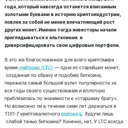
года, который навсегда останется вписанным
золотыми буквами в историю криптоиндустрии,
повлек за собой не менее впечатляющий рост
других монет. Именно тогда инвесторы начали
приглядываться к альткоинам и
диверсифицировать свои цифровые портфели.
В это же благословенное для всего криптомира
время
лайткоин (LTC)
— одна из старейших монет,
созданная по образу и подобию биткоина,
пережила самый большой взлет популярности за
все годы своего существования и вплотную
приблизилась по значимости к «старшему брату».
Но возможно ли в течение семи лет держаться в
ТОП-7 криптовалютного
рейтинга
, будучи лишь
слабой тенью биткоина? Конечно, нет. У LTC всегда