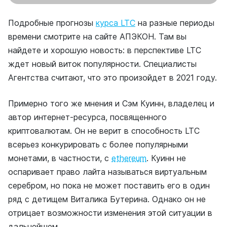
Подробные прогнозы
курса LTC
на разные периоды
времени смотрите на сайте АПЭКОН
. Там вы
найдете и хорошую новость: в перспективе LTC
ждет новый виток популярности. Специалисты
Агентства считают, что это произойдет в 2021 году.
Примерно того же мнения и Сэм Куинн, владелец и
автор интернет-ресурса, посвященного
криптовалютам. Он не верит в способность LTC
всерьез конкурировать с более популярными
монетами, в частности, с
ethereum
. Куинн не
оспаривает право лайта называться виртуальным
серебром, но пока не может поставить его в один
ряд с детищем Виталика Бутерина. Однако он не
отрицает возможности изменения этой ситуации в
дальнейшем.