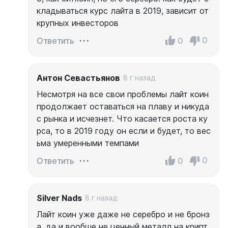
кладываться курс лайта в 2019, зависит от
крупных инвесторов
0
0
Ответить
Антон Севастьянов
8 г назад
Несмотря на все свои проблемы лайт коин
продолжает оставаться на плаву и никуда
с рынка и исчезнет. Что касается роста ку
рса, то в 2019 году он если и будет, то вес
ьма умеренными темпами
0
0
Ответить
Silver Nads
8 г назад
Лайт коин уже даже не серебро и не бронз
а, да и вообше не ценный металл на крипт