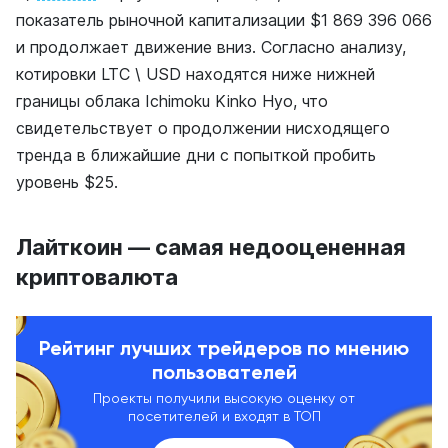
показатель рыночной капитализации $1 869 396 066
и продолжает движение вниз. Согласно анализу,
котировки LTC \ USD находятся ниже нижней
границы облака Ichimoku Kinko Hyo, что
свидетельствует о продолжении нисходящего
тренда в ближайшие дни с попыткой пробить
уровень $25.
Лайткоин ― самая недооцененная
криптовалюта
Рейтинг лучших трейдеров по мнению
пользователей
Проекты получили высокую оценку от
посетителей и входят в ТОП