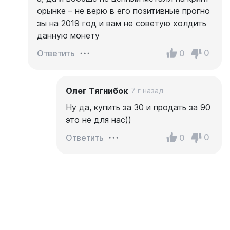
орынке – не верю в его позитивные прогно
зы на 2019 год и вам не советую холдить
данную монету
0
0
Ответить
Олег Тягнибок
7 г назад
Ну да, купить за 30 и продать за 90
это не для нас))
0
0
Ответить