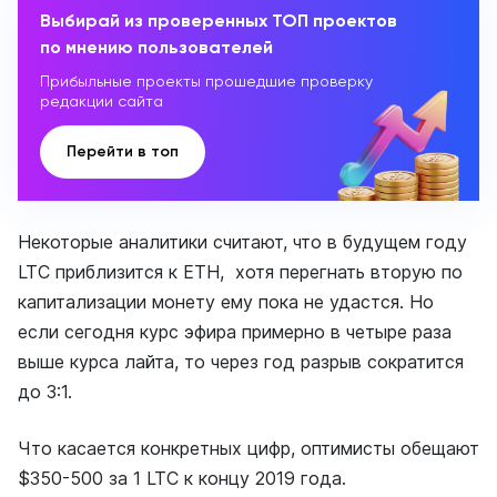
Выбирай из проверенных ТОП проектов
по мнению пользователей
Прибыльные проекты прошедшие проверку
редакции сайта
Перейти в топ
Некоторые аналитики считают, что в будущем году
LTC приблизится к ETH, хотя перегнать вторую по
капитализации монету ему пока не удастся. Но
если сегодня курс эфира примерно в четыре раза
выше курса лайта, то через год разрыв сократится
до 3:1.
Что касается конкретных цифр, оптимисты обещают
$350-500 за 1 LTC к концу 2019 года.