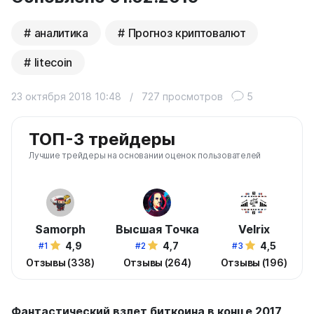
аналитика
Прогноз криптовалют
litecoin
23 октября 2018 10:48
/
727 просмотров
5
ТОП-3 трейдеры
Лучшие трейдеры на основании оценок пользователей
Samorph
Высшая Точка
Velrix
4,9
4,7
4,5
#1
#2
#3
Отзывы (338)
Отзывы (264)
Отзывы (196)
Фантастический взлет биткоина в конце 2017