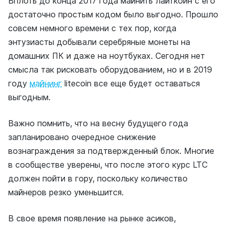
Вплоть до конца 2017 года майнить лайткоин с его
достаточно простым кодом было выгодно. Прошло
совсем немного времени с тех пор, когда
энтузиасты добывали серебряные монеты на
домашних ПК и даже на ноутбуках. Сегодня нет
смысла так рисковать оборудованием, но и в 2019
году
майнинг
litecoin все еще будет оставаться
выгодным.
Важно помнить, что на весну будущего года
запланировано очередное снижение
вознаграждения за подтвержденный блок. Многие
в сообществе уверены, что после этого курс LTC
должен пойти в гору, поскольку количество
майнеров резко уменьшится.
В свое время появление на рынке асиков,