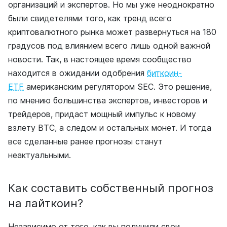
организаций и экспертов. Но мы уже неоднократно
были свидетелями того, как тренд всего
криптовалютного рынка может развернуться на 180
градусов под влиянием всего лишь одной важной
новости. Так, в настоящее время сообщество
находится в ожидании
одобрения
биткоин-
ETF
американским регулятором SEC. Это решение,
по мнению большинства экспертов, инвесторов и
трейдеров, придаст мощный импульс к новому
взлету ВТС, а следом и остальных монет. И тогда
все сделанные ранее прогнозы станут
неактуальными.
Как составить собственный прогноз
на лайткоин?
Независимо от того, как вы получили свои