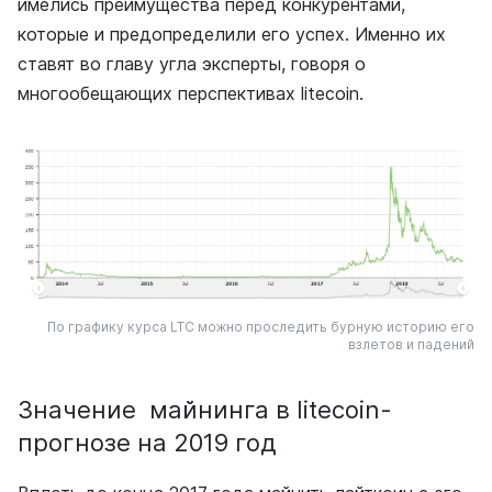
имелись преимущества перед конкурентами,
которые и предопределили его успех. Именно их
ставят во главу угла эксперты, говоря о
многообещающих перспективах litecoin.
По графику курса LTC можно проследить бурную историю его
взлетов и падений
Значение майнинга в litecoin-
прогнозе на 2019 год