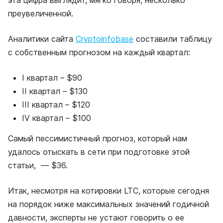
эта цифра выглядит, мягко говоря, несколько
преувеличенной.
Аналитики сайта
Сryptoinfobase
составили таблицу
с собственным прогнозом на каждый квартал:
I квартал – $90
II квартал – $130
III квартал – $120
IV квартал – $100
Самый пессимистичный прогноз, который нам
удалось отыскать в сети при подготовке этой
статьи, ― $36.
Итак, несмотря на котировки LTC, которые сегодня
на порядок ниже максимальных значений годичной
давности, эксперты не устают говорить о ее