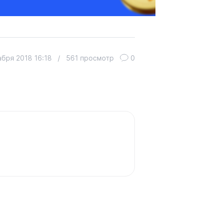
абря 2018 16:18
/
561 просмотр
0