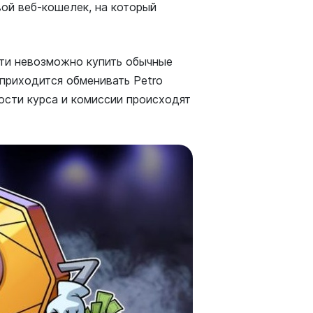
вой веб-кошелек, на который
чти невозможно купить обычные
приходится обменивать Petro
ости курса и комиссии происходят