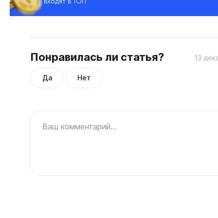
входят в ТОП
Понравилась ли статья?
13 дек
Да
Нет
Ваш комментарий...