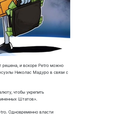
т решена, и вскоре Petro можно
есуэлы Николас Мадуро в связи с
люту, чтобы укрепить
диненных Штатов».
tro. Одновременно власти