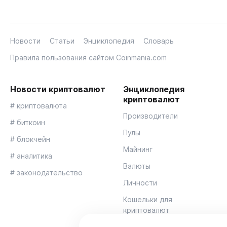
Новости
Статьи
Энциклопедия
Словарь
Правила пользования сайтом Coinmania.com
Новости криптовалют
Энциклопедия
криптовалют
# криптовалюта
Производители
# биткоин
Пулы
# блокчейн
Майнинг
# аналитика
Валюты
# законодательство
Личности
Кошельки для
криптовалют