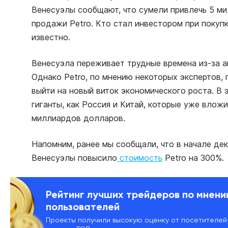
Венесуэлы сообщают, что сумели привлечь 5 м
продажи Petro. Кто стал инвестором при покуп
известно.
Венесуэла переживает трудные времена из-за а
Однако Petro, по мнению некоторых экспертов,
выйти на новый виток экономического роста. В
гиганты, как Россия и Китай, которые уже влож
миллиардов долларов.
Напомним, ранее мы сообщали, что в начале дек
Венесуэлы
повысило
стоимость
Petro на 300%.
Рейтинг лучших трейдеров по мнен
пользователей
Проекты получили высокую оценку от посетителей