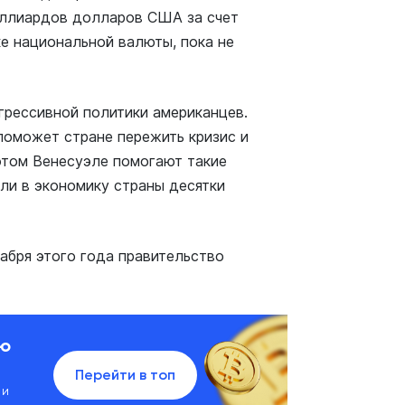
иллиардов долларов США за счет
ке национальной валюты, пока не
грессивной политики американцев.
 поможет стране пережить кризис и
 этом Венесуэле помогают такие
или в экономику страны десятки
абря этого года правительство
ию
Перейти в топ
 и