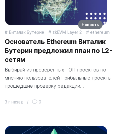
Новость
Виталик Бутерин
zkEVM Layer 2
ethereum
Основатель Ethereum Виталик
Бутерин предложил план по L2-
сетям
Выбирай из проверенных ТОП проектов по
мнению пользователей Прибыльные проекты
прошедшие проверку редакции…
3 г назад
/
0