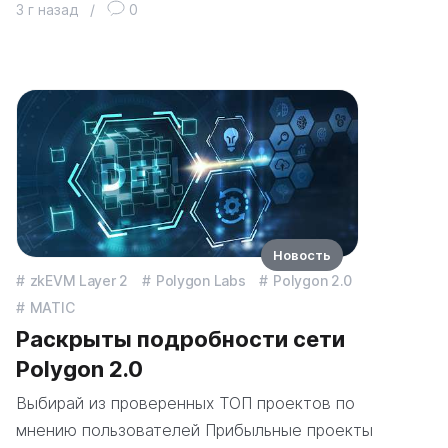
3 г назад
/
0
Новость
zkEVM Layer 2
Polygon Labs
Polygon 2.0
MATIC
Раскрыты подробности сети
Polygon 2.0
Выбирай из проверенных ТОП проектов по
мнению пользователей Прибыльные проекты