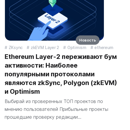
Новость
ZKsync
zkEVM Layer 2
Optimism
ethereum
Ethereum Layer-2 переживают бум
активности: Наиболее
популярными протоколами
являются zkSync, Polygon (zkEVM)
и Optimism
Выбирай из проверенных ТОП проектов по
мнению пользователей Прибыльные проекты
прошедшие проверку редакции…